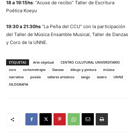
18 a 19:15hs
: “Acuse de recibo” Taller de Escritura
Poética Koeyu
19:30 a 21:30hs
“La Peña del CCU” con la participación
del Taller de Música Ensamble Musical, Taller de Danzas
y Coro de la UNNE.
ETIQUETAS
Arte objetual
CENTRO CULUTURAL UNIVERSITARIO
coro
cortometrajes
Danzas
dibujo y pintura
música
narrativa
poesía
talleres artisticos
tango
teatro
UNNE
XILOGRAFIA