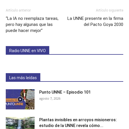
Artículo anterior
Artículo siguiente
“La IA no reemplaza tareas,
La UNNE presente en la firma
pero hay algunas que las
del Pacto Goya 2030
puede hacer mejor”
Radio UNNE en VIVO
Las más leídas
Punto UNNE – Episodio 101
agosto 7, 2026
Plantas invisibles en arroyos misioneros:
estudio de la UNNE revela cómo...