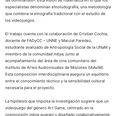
las dominantes». Esta visión se materializa en lo que los
especialistas denominan etnoludografía, una metodología
que combina la etnografía tradicional con el estudio de
los videojuegos.
El trabajo cuenta con la colaboración de Cristian Cochia,
docente de FADyCC – UNNE y Marcial Paredez,
estudiante avanzado de Antropología Social de la UNaM y
miembro de la comunidad
mbya,
junto al
acompañamiento del área de cine comunitario del
Instituto de Artes Audiovisuales de Misiones (IAAviM).
Esta composición interdisciplinaria asegura un equilibrio
entre el conocimiento técnico y la sensibilidad cultural
necesaria para el proyecto.
La hipótesis que impulsa la investigación sugiere que un
videojuego del género Art Game, centrado en la
cosmovisión
mbya guaraní
y diseñado colaborativamente,