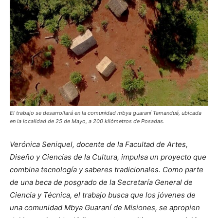
El trabajo se desarrollará en la comunidad mbya guaraní Tamanduá, ubicada
en la localidad de 25 de Mayo, a 200 kilómetros de Posadas.
Verónica Seniquel, docente de la Facultad de Artes,
Diseño y Ciencias de la Cultura, impulsa un proyecto que
combina tecnología y saberes tradicionales. Como parte
de una beca de posgrado de la Secretaría General de
Ciencia y Técnica, el trabajo busca que los jóvenes de
una comunidad Mbya Guaraní de Misiones, se apropien