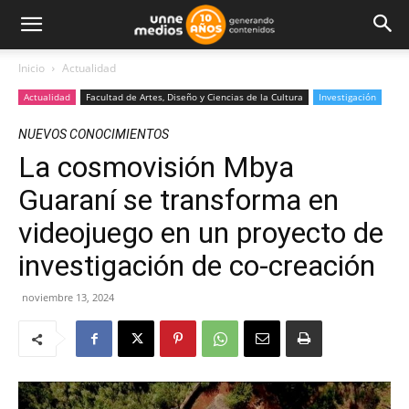
Inicio
Actualidad
Actualidad
Facultad de Artes, Diseño y Ciencias de la Cultura
Investigación
NUEVOS CONOCIMIENTOS
La cosmovisión Mbya
Guaraní se transforma en
videojuego en un proyecto de
investigación de co-creación
noviembre 13, 2024