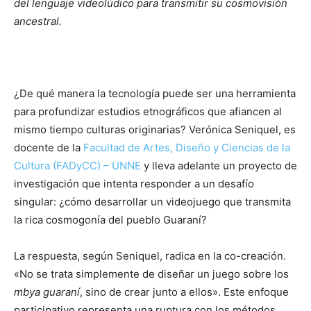
del lenguaje videolúdico para transmitir su cosmovisión
ancestral.
¿De qué manera la tecnología puede ser una herramienta
para profundizar estudios etnográficos que afiancen al
mismo tiempo culturas originarias? Verónica Seniquel, es
docente de la
Facultad de Artes, Diseño y Ciencias de la
Cultura (FADyCC) – UNNE
y lleva adelante un proyecto de
investigación que intenta responder a un desafío
singular: ¿cómo desarrollar un videojuego que transmita
la rica cosmogonía del pueblo Guaraní?
La respuesta, según Seniquel, radica en la co-creación.
«No se trata simplemente de diseñar un juego sobre los
mbya guaraní
, sino de crear junto a ellos». Este enfoque
participativo representa una ruptura con los métodos