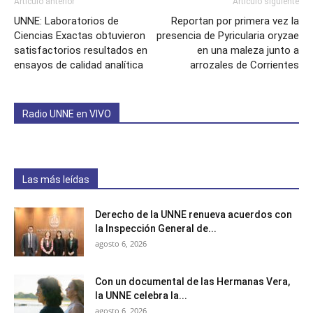
Artículo anterior
Artículo siguiente
UNNE: Laboratorios de
Reportan por primera vez la
Ciencias Exactas obtuvieron
presencia de Pyricularia oryzae
satisfactorios resultados en
en una maleza junto a
ensayos de calidad analítica
arrozales de Corrientes
Radio UNNE en VIVO
Las más leídas
Derecho de la UNNE renueva acuerdos con
la Inspección General de...
agosto 6, 2026
Con un documental de las Hermanas Vera,
la UNNE celebra la...
agosto 6, 2026