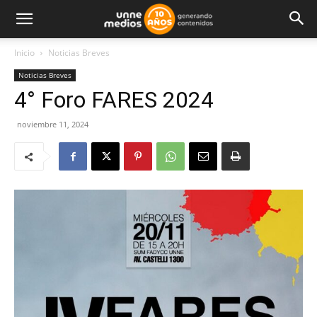
Inicio
Noticias Breves
Noticias Breves
4° Foro FARES 2024
noviembre 11, 2024