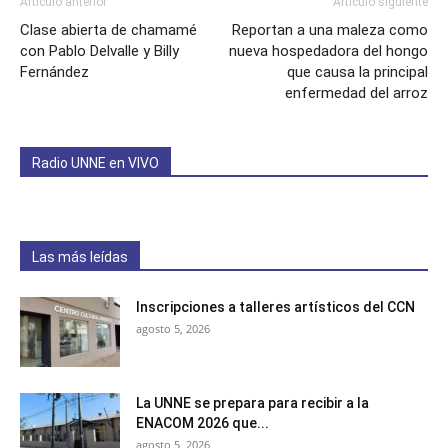
Artículo anterior
Artículo siguiente
Clase abierta de chamamé
Reportan a una maleza como
con Pablo Delvalle y Billy
nueva hospedadora del hongo
Fernández
que causa la principal
enfermedad del arroz
Radio UNNE en VIVO
Las más leídas
Inscripciones a talleres artísticos del CCN
agosto 5, 2026
La UNNE se prepara para recibir a la
ENACOM 2026 que...
agosto 5, 2026