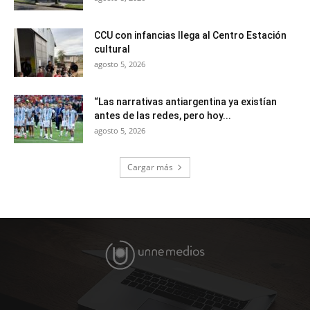
CCU con infancias llega al Centro Estación
cultural
agosto 5, 2026
“Las narrativas antiargentina ya existían
antes de las redes, pero hoy...
agosto 5, 2026
Cargar más