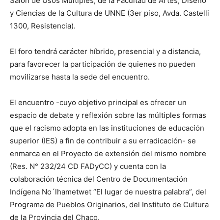
Salón de Usos Múltiples, de la Facultad de Artes, Diseño
y Ciencias de la Cultura de UNNE (3er piso, Avda. Castelli
1300, Resistencia).
El foro tendrá carácter híbrido, presencial y a distancia,
para favorecer la participación de quienes no pueden
movilizarse hasta la sede del encuentro.
El encuentro -cuyo objetivo principal es ofrecer un
espacio de debate y reflexión sobre las múltiples formas
que el racismo adopta en las instituciones de educación
superior (IES) a fin de contribuir a su erradicación- se
enmarca en el Proyecto de extensión del mismo nombre
(Res. N° 232/24 CD FADyCC) y cuenta con la
colaboración técnica del Centro de Documentación
Indígena No´lhametwet “El lugar de nuestra palabra”, del
Programa de Pueblos Originarios, del Instituto de Cultura
de la Provincia del Chaco.