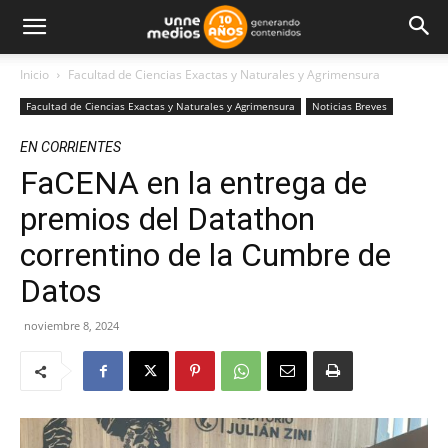
Inicio
Facultad de Ciencias Exactas y Naturales y Agrimensura
Facultad de Ciencias Exactas y Naturales y Agrimensura
Noticias Breves
EN CORRIENTES
FaCENA en la entrega de
premios del Datathon
correntino de la Cumbre de
Datos
noviembre 8, 2024