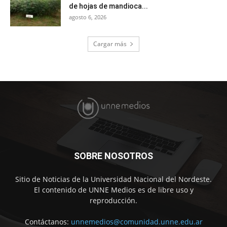
de hojas de mandioca...
agosto 6, 2026
Cargar más
SOBRE NOSOTROS
Sitio de Noticias de la Universidad Nacional del Nordeste.
El contenido de UNNE Medios es de libre uso y
reproducción.
Contáctanos:
unnemedios@comunidad.unne.edu.ar