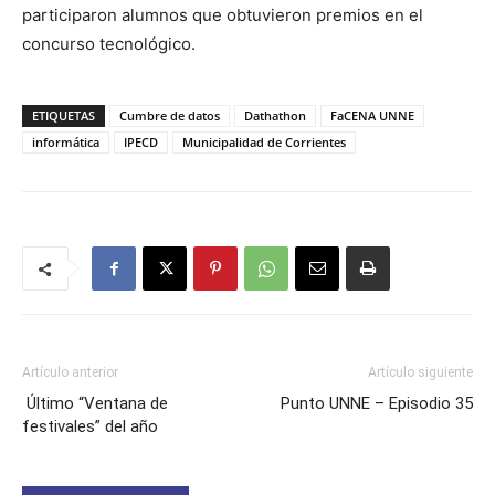
participaron alumnos que obtuvieron premios en el
concurso tecnológico.
ETIQUETAS
Cumbre de datos
Dathathon
FaCENA UNNE
informática
IPECD
Municipalidad de Corrientes
Artículo anterior
Artículo siguiente
Último “Ventana de
Punto UNNE – Episodio 35
festivales” del año