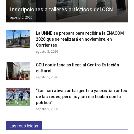
Inscripciones a talleres artísticos del CCN
agosto 5, 2026
La UNNE se prepara para recibir a la ENACOM
2026 que se realizará en noviembre, en
Corrientes
agosto 5, 2026
CCU con infancias llega al Centro Estación
cultural
agosto 5, 2026
“Las narrativas antiargentina ya existían antes
de las redes, pero hoy se rearticulan con la
política”
agosto 5, 2026
Las mas leídas