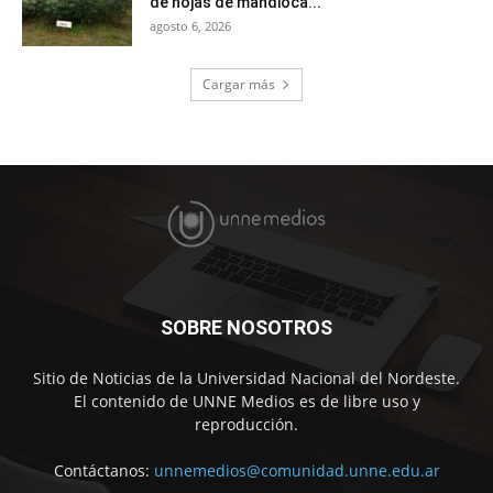
de hojas de mandioca...
agosto 6, 2026
Cargar más
SOBRE NOSOTROS
Sitio de Noticias de la Universidad Nacional del Nordeste.
El contenido de UNNE Medios es de libre uso y
reproducción.
Contáctanos:
unnemedios@comunidad.unne.edu.ar