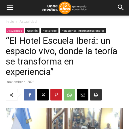
Inicio
Actualidad
Actualidad
Gestión
Rectorado
Relaciones Interinstitucionales
“El Hotel Escuela Iberá: un
espacio vivo, donde la teoría
se transforma en
experiencia”
noviembre 4, 2024