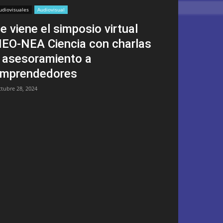
udiovisuales
Audiovisual
e viene el simposio virtual
EO-NEA Ciencia con charlas
 asesoramiento a
mprendedores
ctubre 28, 2024