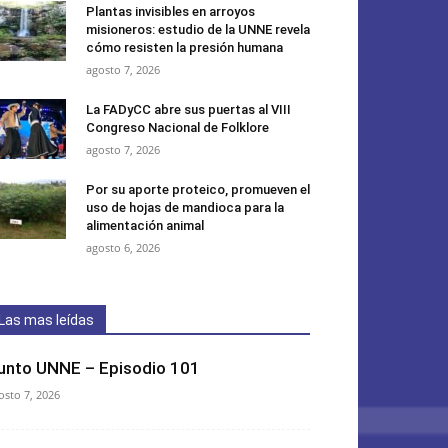
Plantas invisibles en arroyos
misioneros: estudio de la UNNE revela
cómo resisten la presión humana
agosto 7, 2026
La FADyCC abre sus puertas al VIII
Congreso Nacional de Folklore
agosto 7, 2026
Por su aporte proteico, promueven el
uso de hojas de mandioca para la
alimentación animal
agosto 6, 2026
Las mas leídas
unto UNNE – Episodio 101
osto 7, 2026