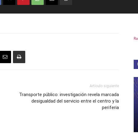
Ra
Artículo siguiente
Transporte público: investigación revela marcada
desigualdad del servicio entre el centro y la
periferia