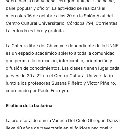
sobre danza con Vanesa Obregón titulada “Chamamé,
baile popular y oficio”. La actividad se realizará el
miércoles 16 de octubre a las 20 en la Salón Azul del
Centro Cultural Universitario, Córdoba 794, Corrientes.
La entrada es libre y gratuita.
La Cátedra libre del Chamamé dependiente de la UNNE
es un espacio académico abierto a toda la comunidad
que permite la formación, intercambio, orientación y
difusión de conocimientos. Las clases tienen lugar cada
jueves de 20 a 22 en el Centro Cultural Universitario
junto a los profesores Susana Piñeiro y Víctor Piñeiro,
coordinado por Paulo Ferreyra.
El oficio de la bailarina
La profesora de danza Vanesa Del Cielo Obregón Danza
lleva 40 años de trayectoria en el folklore nacional y