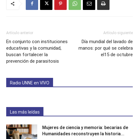
Artículo anterior
Artículo siguiente
En conjunto con instituciones
Día mundial del lavado de
educativas y la comunidad,
manos: por qué se celebra
buscan fortalecer la
el15 de octubre
prevención de parasitosis
Radio UNNE en VIVO
Las más leídas
Mujeres de ciencia y memoria: becarias de
Humanidades reconstruyen la historia...