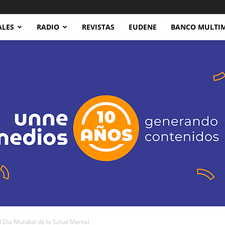
ALES
RADIO
REVISTAS
EUDENE
BANCO MULTI
Dia Mundial de la Salud Mental