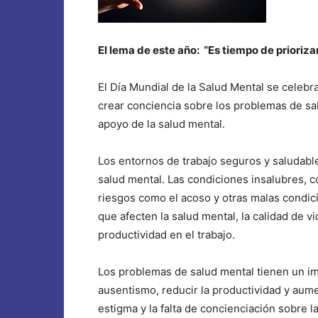
El lema de este año: “Es tiempo de priorizar
El Día Mundial de la Salud Mental se celebr
crear conciencia sobre los problemas de sa
apoyo de la salud mental.
Los entornos de trabajo seguros y saludabl
salud mental. Las condiciones insalubres, co
riesgos como el acoso y otras malas condic
que afecten la salud mental, la calidad de vi
productividad en el trabajo.
Los problemas de salud mental tienen un imp
ausentismo, reducir la productividad y aume
estigma y la falta de concienciación sobre 