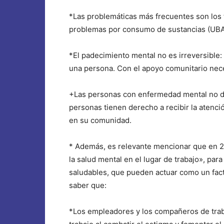
*Las problemáticas más frecuentes son los 
problemas por consumo de sustancias (U
*El padecimiento mental no es irreversible: 
una persona. Con el apoyo comunitario nece
+Las personas con enfermedad mental no de
personas tienen derecho a recibir la atenci
en su comunidad.
* Además, es relevante mencionar que en 2
la salud mental en el lugar de trabajo», par
saludables, que pueden actuar como un facto
saber que:
*Los empleadores y los compañeros de trab