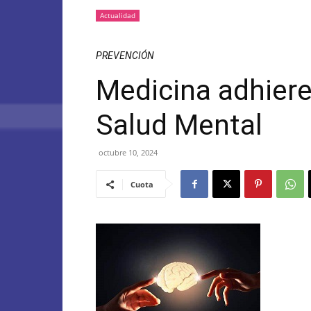
Actualidad
PREVENCIÓN
Medicina adhiere
Salud Mental
octubre 10, 2024
Cuota