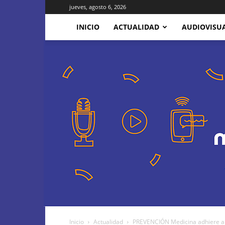
jueves, agosto 6, 2026
INICIO
ACTUALIDAD
AUDIOVISU
Inicio
Actualidad
PREVENCIÓN Medicina adhiere al 