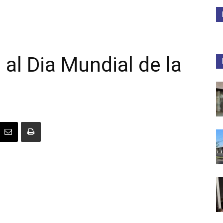
Medios
 al Dia Mundial de la
Unne