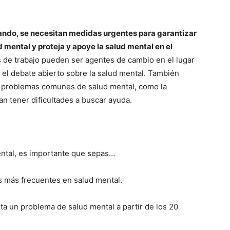
ando, se necesitan medidas urgentes para garantizar
ud mental y proteja y apoye la salud mental en el
de trabajo pueden ser agentes de cambio en el lugar
r el debate abierto sobre la salud mental. También
de problemas comunes de salud mental, como la
an tener dificultades a buscar ayuda.
ental, es importante que sepas…
as más frecuentes en salud mental.
ta un problema de salud mental a partir de los 20