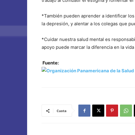
trabajo al combatir el estigma y fomentar el
*También pueden aprender a identificar lo
la depresión, y alentar a los colegas que pu
*Cuidar nuestra salud mental es responsabi
apoyo puede marcar la diferencia en la vida
Fuente:
Cuota