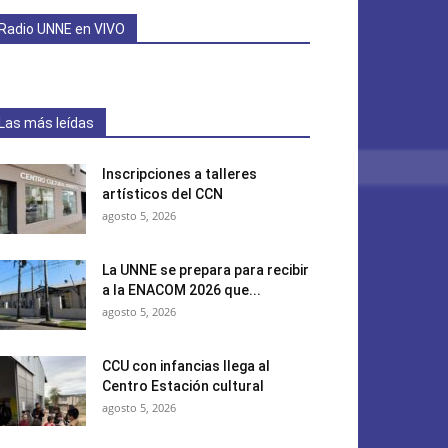
Radio UNNE en VIVO
Las más leídas
Inscripciones a talleres
artísticos del CCN
agosto 5, 2026
La UNNE se prepara para recibir
a la ENACOM 2026 que...
agosto 5, 2026
CCU con infancias llega al
Centro Estación cultural
agosto 5, 2026