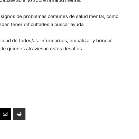
 debate abierto sobre la salud mental.
s signos de problemas comunes de salud mental, como
edan tener dificultades a buscar ayuda.
lidad de todos/as. Informarnos, empatizar y brindar
 de quienes atraviesan estos desafíos.