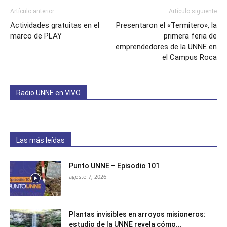
Artículo anterior
Artículo siguiente
Actividades gratuitas en el
Presentaron el «Termitero», la
marco de PLAY
primera feria de
emprendedores de la UNNE en
el Campus Roca
Radio UNNE en VIVO
Las más leídas
Punto UNNE – Episodio 101
agosto 7, 2026
Plantas invisibles en arroyos misioneros:
estudio de la UNNE revela cómo...