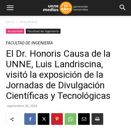
Inicio
Actualidad
Actualidad
Facultad de Ingeniería
FACULTAD DE INGENIERÍA
El Dr. Honoris Causa de la
UNNE, Luis Landriscina,
visitó la exposición de la
Jornadas de Divulgación
Científicas y Tecnológicas
septiembre 20, 2024