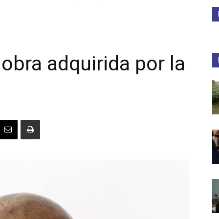
Medios
 obra adquirida por la
Unne