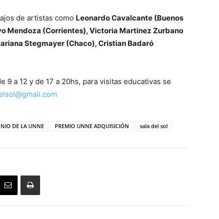
ajos de artistas como
Leonardo Cavalcante (Buenos
vo Mendoza (Corrientes), Victoria Martinez Zurbano
 Mariana Stegmayer (Chaco), Cristian Badaró
e 9 a 12 y de 17 a 20hs, para visitas educativas se
delsol@gmail.com
NIO DE LA UNNE
PREMIO UNNE ADQUISICIÓN
sala del sol