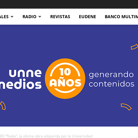
ALES
RADIO
REVISTAS
EUDENE
BANCO MULTI
“Nube”, la última obra adquirida por la Universidad