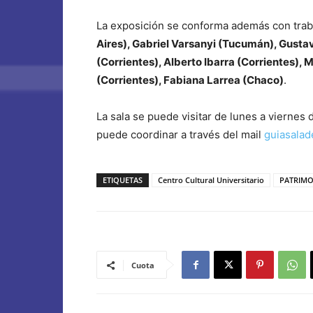
La exposición se conforma además con trab
Aires), Gabriel Varsanyi (Tucumán), Gusta
(Corrientes), Alberto Ibarra (Corrientes),
(Corrientes), Fabiana Larrea (Chaco)
.
La sala se puede visitar de lunes a viernes d
puede coordinar a través del mail
guiasala
ETIQUETAS
Centro Cultural Universitario
PATRIMO
Cuota