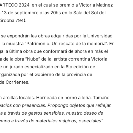
ARTECO 2024, en el cual se premió a Victoria Matínez
 13 de septiembre a las 20hs en la Sala del Sol del
Córdoba 794).
l se expondrán las obras adquiridas por la Universidad
la muestra “Patrimonio. Un rescate de la memoria”. En
ga la última obra que conformará de ahora en más el
ta de la obra “Nube” de la artista correntina Victoria
 un jurado especializado en la 6ta edición de
ganizada por el Gobierno de la provincia de
 de Corrientes.
 arcillas locales. Horneada en horno a leña. Tamaño
espacios con presencias. Propongo objetos que reflejan
ica a través de gestos sensibles, nuestro deseo de
iempo a través de materiales mágicos, especiales”,