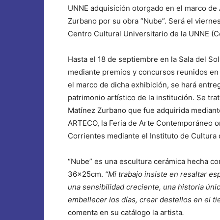
UNNE adquisición otorgado en el marco de 
Zurbano por su obra “Nube”. Será el viernes
Centro Cultural Universitario de la UNNE (
Hasta el 18 de septiembre en la Sala del So
mediante premios y concursos reunidos en 
el marco de dicha exhibición, se hará entre
patrimonio artístico de la institución. Se tra
Matínez Zurbano que fue adquirida mediante
ARTECO, la Feria de Arte Contemporáneo or
Corrientes mediante el Instituto de Cultura
“Nube” es una escultura cerámica hecha con
36x25cm.
“Mi trabajo insiste en resaltar 
una sensibilidad creciente, una historia ún
embellecer los días, crear destellos en el t
comenta en su catálogo la artista
.