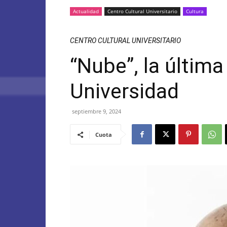
Actualidad
Centro Cultural Universitario
Cultura
CENTRO CULTURAL UNIVERSITARIO
“Nube”, la última
Universidad
septiembre 9, 2024
Cuota