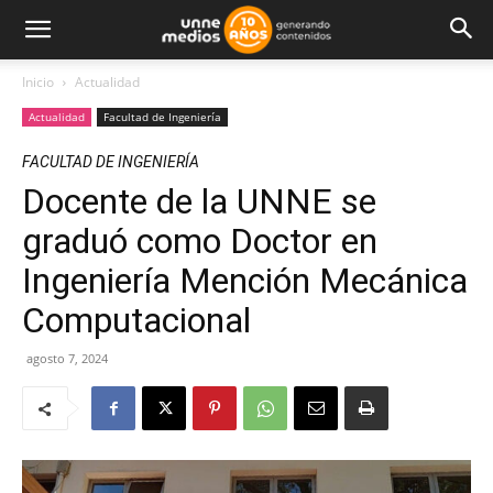
Inicio
Actualidad
Actualidad
Facultad de Ingeniería
FACULTAD DE INGENIERÍA
Docente de la UNNE se
graduó como Doctor en
Ingeniería Mención Mecánica
Computacional
agosto 7, 2024