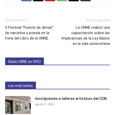
Artículo anterior
Artículo siguiente
II Festival “Puente de almas”
La UNNE realizó una
de narrativa y poesía en la
capacitación sobre las
Feria del Libro de la UNNE
Implicancias de la Ley Bases
en la vida universitaria
Radio UNNE en VIVO
Las más leídas
Inscripciones a talleres artísticos del CCN
agosto 5, 2026