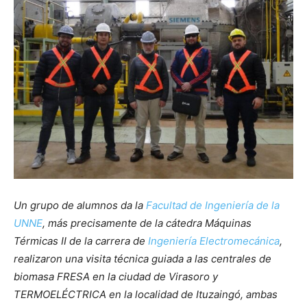
Un grupo de alumnos da la
Facultad de Ingeniería de la
UNNE
, más precisamente de la cátedra Máquinas
Térmicas II de la carrera de
Ingeniería Electromecánica
,
realizaron una visita técnica guiada a las centrales de
biomasa FRESA en la ciudad de Virasoro y
TERMOELÉCTRICA en la localidad de Ituzaingó, ambas