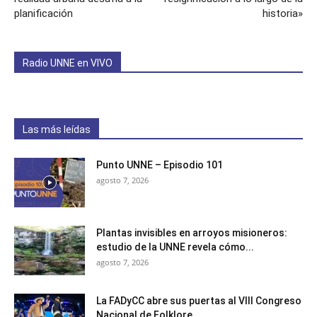
planificación
historia»
Radio UNNE en VIVO
Las más leídas
Punto UNNE – Episodio 101
agosto 7, 2026
Plantas invisibles en arroyos misioneros:
estudio de la UNNE revela cómo...
agosto 7, 2026
La FADyCC abre sus puertas al VIII Congreso
Nacional de Folklore