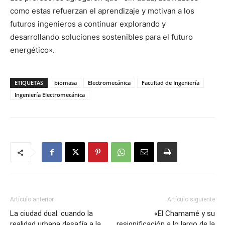
como estas refuerzan el aprendizaje y motivan a los
futuros ingenieros a continuar explorando y
desarrollando soluciones sostenibles para el futuro
energético».
ETIQUETAS
biomasa
Electromecánica
Facultad de Ingeniería
Ingeniería Electromecánica
Artículo anterior
Artículo siguiente
La ciudad dual: cuando la
«El Chamamé y su
realidad urbana desafía a la
resignificación a lo largo de la