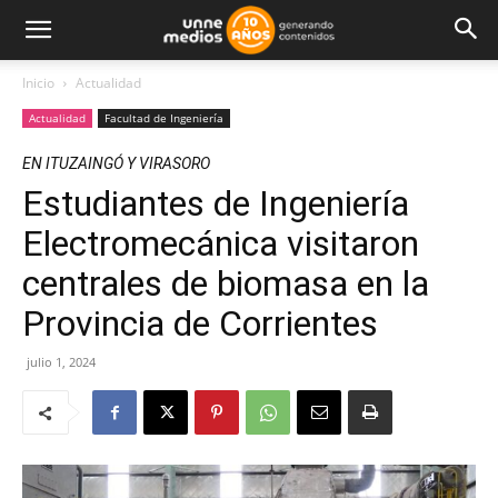
Inicio
Actualidad
Actualidad
Facultad de Ingeniería
EN ITUZAINGÓ Y VIRASORO
Estudiantes de Ingeniería
Electromecánica visitaron
centrales de biomasa en la
Provincia de Corrientes
julio 1, 2024