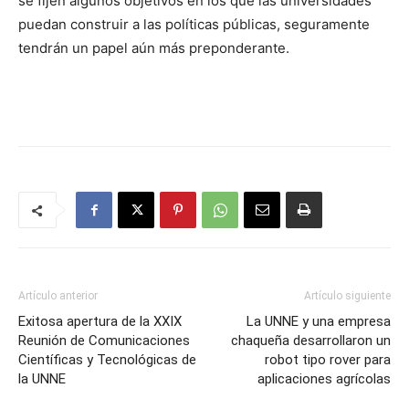
se fijen algunos objetivos en los que las universidades
puedan construir a las políticas públicas, seguramente
tendrán un papel aún más preponderante.
Artículo anterior
Artículo siguiente
Exitosa apertura de la XXIX
La UNNE y una empresa
Reunión de Comunicaciones
chaqueña desarrollaron un
Científicas y Tecnológicas de
robot tipo rover para
la UNNE
aplicaciones agrícolas