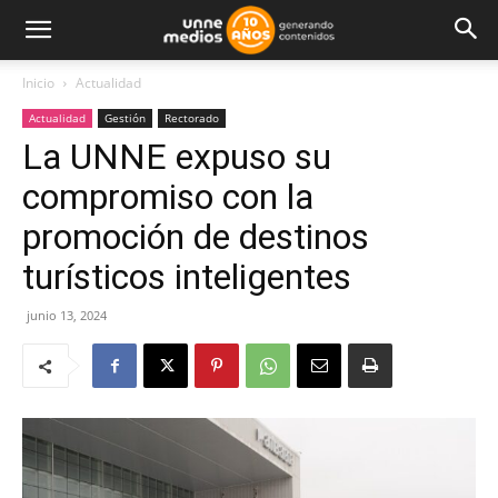
Inicio
Actualidad
Actualidad
Gestión
Rectorado
La UNNE expuso su
compromiso con la
promoción de destinos
turísticos inteligentes
junio 13, 2024