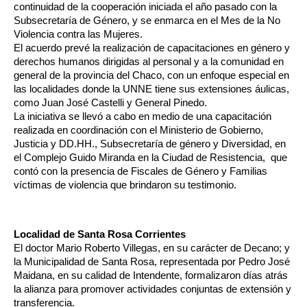
continuidad de la cooperación iniciada el año pasado con la 
Subsecretaría de Género, y se enmarca en el Mes de la No 
Violencia contra las Mujeres. 
El acuerdo prevé la realización de capacitaciones en género y 
derechos humanos dirigidas al personal y a la comunidad en 
general de la provincia del Chaco, con un enfoque especial en 
las localidades donde la UNNE tiene sus extensiones áulicas, 
como Juan José Castelli y General Pinedo.
La iniciativa se llevó a cabo en medio de una capacitación 
realizada en coordinación con el Ministerio de Gobierno, 
Justicia y DD.HH., Subsecretaría de género y Diversidad, en 
el Complejo Guido Miranda en la Ciudad de Resistencia,  que 
contó con la presencia de Fiscales de Género y Familias 
víctimas de violencia que brindaron su testimonio. 
Localidad de Santa Rosa Corrientes
El doctor Mario Roberto Villegas, en su carácter de Decano; y 
la Municipalidad de Santa Rosa, representada por Pedro José 
Maidana, en su calidad de Intendente, formalizaron días atrás 
la alianza para promover actividades conjuntas de extensión y 
transferencia.