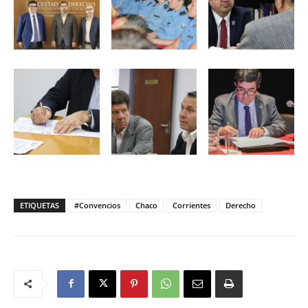
ETIQUETAS
#Convencios
Chaco
Corrientes
Derecho