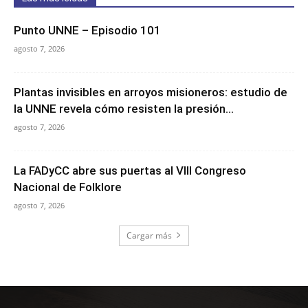
Punto UNNE – Episodio 101
agosto 7, 2026
Plantas invisibles en arroyos misioneros: estudio de
la UNNE revela cómo resisten la presión...
agosto 7, 2026
La FADyCC abre sus puertas al VIII Congreso
Nacional de Folklore
agosto 7, 2026
Cargar más