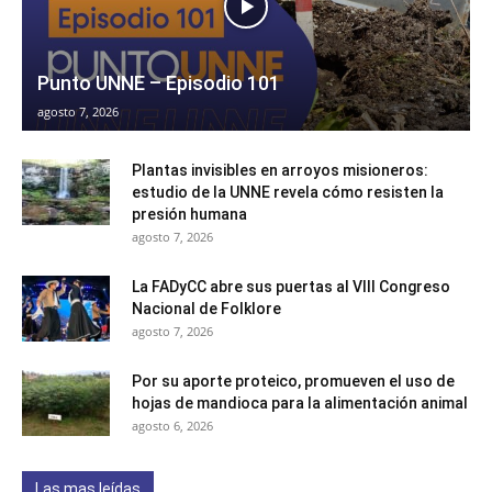
Punto UNNE – Episodio 101
agosto 7, 2026
Plantas invisibles en arroyos misioneros:
estudio de la UNNE revela cómo resisten la
presión humana
agosto 7, 2026
La FADyCC abre sus puertas al VIII Congreso
Nacional de Folklore
agosto 7, 2026
Por su aporte proteico, promueven el uso de
hojas de mandioca para la alimentación animal
agosto 6, 2026
Las mas leídas