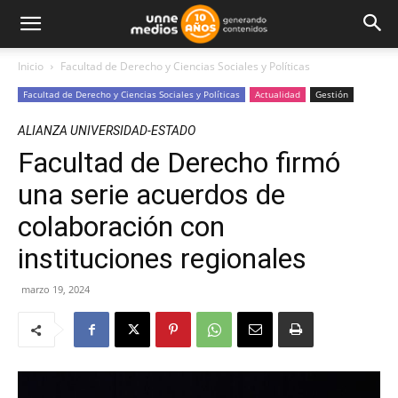
Inicio
Facultad de Derecho y Ciencias Sociales y Políticas
Facultad de Derecho y Ciencias Sociales y Políticas
Actualidad
Gestión
ALIANZA UNIVERSIDAD-ESTADO
Facultad de Derecho firmó
una serie acuerdos de
colaboración con
instituciones regionales
marzo 19, 2024