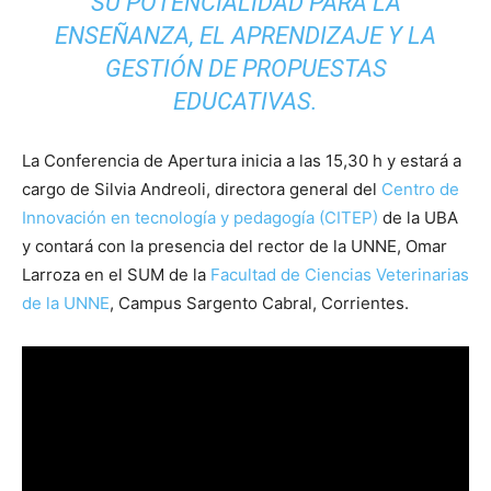
SU POTENCIALIDAD PARA LA
ENSEÑANZA, EL APRENDIZAJE Y LA
GESTIÓN DE PROPUESTAS
EDUCATIVAS.
La Conferencia de Apertura inicia a las 15,30 h y estará a
cargo de Silvia Andreoli, directora general del
Centro de
Innovación en tecnología y pedagogía (CITEP)
de la UBA
y contará con la presencia del rector de la UNNE, Omar
Larroza en el SUM de la
Facultad de Ciencias Veterinarias
de la UNNE
, Campus Sargento Cabral, Corrientes.