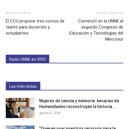
Artículo anterior
Artículo siguiente
El CCU propone tres cursos de
Comenzó en la UNNE el
teatro para docentes y
segundo Congreso de
estudiantes
Educación y Tecnologías del
Mercosur
Radio UNNE en VIVO
Las más leídas
Mujeres de ciencia y memoria: becarias de
Humanidades reconstruyen la historia...
agosto 6, 2026
“Quieren usar nuestros recursos para la