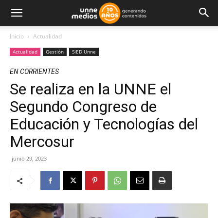
Inicio
Actualidad
Actualidad
Gestión
SiED Unne
EN CORRIENTES
Se realiza en la UNNE el
Segundo Congreso de
Educación y Tecnologías del
Mercosur
junio 29, 2023