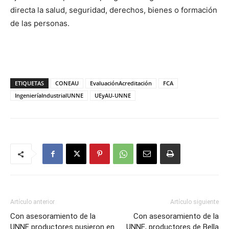
directa la salud, seguridad, derechos, bienes o formación
de las personas.
ETIQUETAS
CONEAU
EvaluaciónAcreditación
FCA
IngenieríaIndustrialUNNE
UEyAU-UNNE
Artículo anterior
Artículo siguiente
Con asesoramiento de la
Con asesoramiento de la
UNNE productores pusieron en
UNNE, productores de Bella