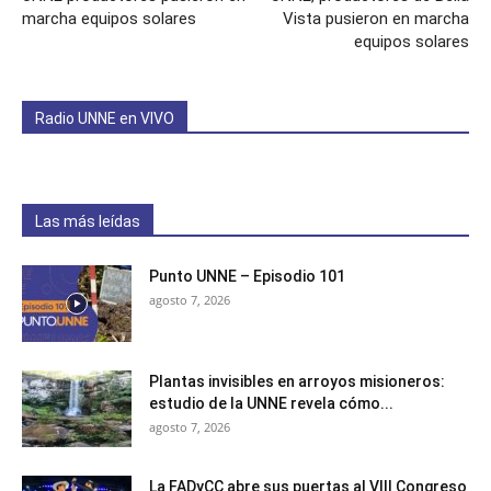
marcha equipos solares
Vista pusieron en marcha
equipos solares
Radio UNNE en VIVO
Las más leídas
Punto UNNE – Episodio 101
agosto 7, 2026
Plantas invisibles en arroyos misioneros:
estudio de la UNNE revela cómo...
agosto 7, 2026
La FADyCC abre sus puertas al VIII Congreso