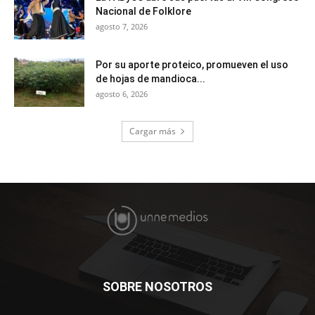
Nacional de Folklore
agosto 7, 2026
Por su aporte proteico, promueven el uso
de hojas de mandioca...
agosto 6, 2026
Cargar más
SOBRE NOSOTROS