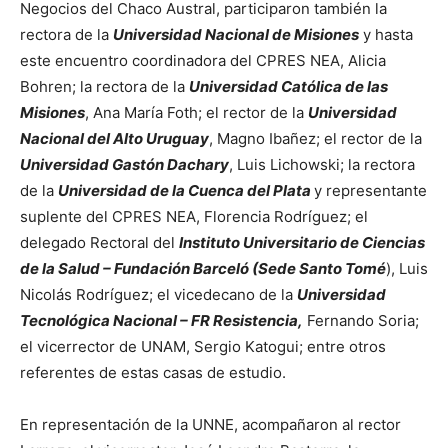
Negocios del Chaco Austral, participaron también la
rectora de la
Universidad Nacional de Misiones
y hasta
este encuentro coordinadora del CPRES NEA, Alicia
Bohren; la rectora de la
Universidad Católica de las
Misiones
, Ana María Foth; el rector de la
Universidad
Nacional del Alto Uruguay
, Magno Ibañez; el rector de la
Universidad Gastón Dachary
, Luis Lichowski; la rectora
de la
Universidad de la Cuenca del Plata
y representante
suplente del CPRES NEA, Florencia Rodríguez; el
delegado Rectoral del
Instituto Universitario de Ciencias
de la Salud – Fundación Barceló (Sede Santo Tomé
), Luis
Nicolás Rodríguez; el vicedecano de la
Universidad
Tecnológica Nacional – FR Resistencia,
Fernando Soria;
el vicerrector de UNAM, Sergio Katogui; entre otros
referentes de estas casas de estudio.
En representación de la UNNE, acompañaron al rector