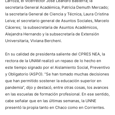
Larroza, el vicerrector José Leandro Basterra; la
secretaria General Académica, Patricia Demuth Mercado;
la secretaria General de Ciencia y Técnica, Laura Cristina
Leiva; el secretario general de Asuntos Sociales, Marcelo
Cáceres; la subsecretaria de Asuntos Académicos,
Alejandra Hernando y la subsecretaría de Extensión
Universitaria, Viviana Bercheni.
En su calidad de presidenta saliente del CPRES NEA, la
rectora de la UNAM realizó un repaso de lo hecho en
este tiempo signado por el Aislamiento Social, Preventivo
y Obligatorio (ASPO). “Se han tomado muchas decisiones
que han permitido sostener la educación superior en
pandemia”, dijo y destacó, entre otras cosas, los avances
en las escuelas de formación profesional. En ese sentido,
cabe señalar que en las últimas semanas, la UNNE
presentó la propia tanto en Chaco como en Corrientes.