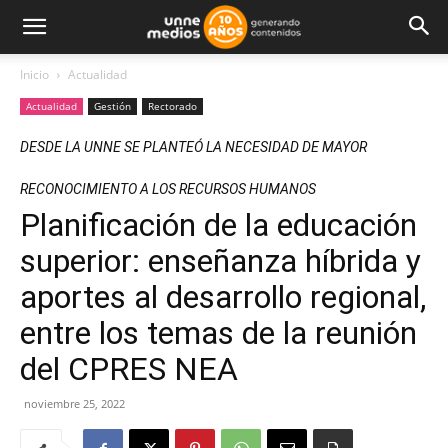
Inicio
Actualidad
Actualidad
Gestión
Rectorado
DESDE LA UNNE SE PLANTEÓ LA NECESIDAD DE MAYOR
RECONOCIMIENTO A LOS RECURSOS HUMANOS
Planificación de la educación
superior: enseñanza híbrida y
aportes al desarrollo regional,
entre los temas de la reunión
del CPRES NEA
noviembre 25, 2022