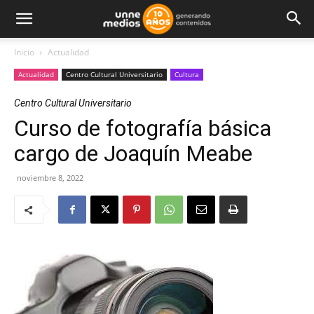
Inicio
Actualidad
Actualidad
Centro Cultural Universitario
Cultura
Centro Cultural Universitario
Curso de fotografía básica
cargo de Joaquín Meabe
noviembre 8, 2022