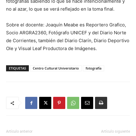
fotografías sabiendo lo que se hace intencionalmente y
no al azar, lo que se verá reflejado en la toma final.
Sobre el docente: Joaquín Meabe es Reportero Grafico,
Socio ARGRA2360, Fotógrafo UNICEF y del Diario Norte
de Corrientes, también del Diario Clarín, Diario Deportivo
Ole y Visual Leaf Productora de Imágenes.
ETIQUETAS
Centro Cultural Universitario
fotografía
Artículo anterior
Artículo siguiente