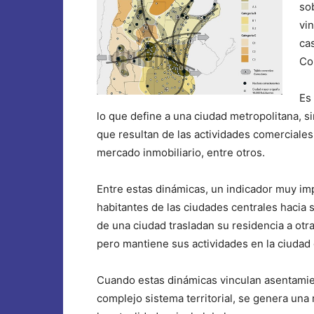
sob
vi
ca
Co
Es
lo que define a una ciudad metropolitana, s
que resultan de las actividades comerciales,
mercado inmobiliario, entre otros.
Entre estas dinámicas, un indicador muy imp
habitantes de las ciudades centrales hacia
de una ciudad trasladan su residencia a otr
pero mantiene sus actividades en la ciudad
Cuando estas dinámicas vinculan asentamien
complejo sistema territorial, se genera una