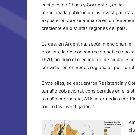
capitales de Chaco y Corrientes, en la
mencionada publicación las investigadoras
expusieron que se enmarca en un fenómen
creciente en distintas regiones del país.
Es que, en Argentina, según mencionan, el
proceso de desconcentración poblacional 
1970, produjo el crecimiento de ciudades 
convirtieron en nodos regionales por su rol e
Entre ellas, se encuentran Resistencia y Cor
tamaño poblacional, consideradas en el si
tamaño intermedio, ATIs intermedias (de 100
toman las investigadoras.
Am
ci