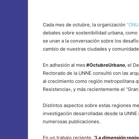
Cada mes de octubre, la organización
“ONU-
debates sobre sostenibilidad urbana, como
se unan a la conversación sobre los desafío
cambio de nuestras ciudades y comunidade
En adhesión al mes
#OctubreUrbano
, el D
Rectorado de la UNNE consultó con las arq
al crecimiento como región metropolitana q
Resistencia», y más recientemente el “Gran
Distintos aspectos sobre estas regiones me
investigación desarrolladas desde la UNNE 
numerosas publicaciones.
En un trabajo reciente,
“La dimensión regio