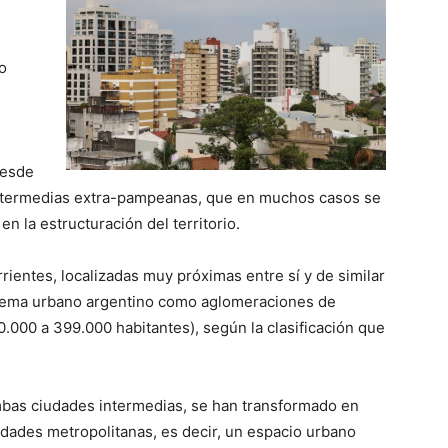
o
desde
intermedias extra-pampeanas, que en muchos casos se
n la estructuración del territorio.
rientes, localizadas muy próximas entre sí y de similar
stema urbano argentino como aglomeraciones de
.000 a 399.000 habitantes), según la clasificación que
bas ciudades intermedias, se han transformado en
udades metropolitanas, es decir, un espacio urbano