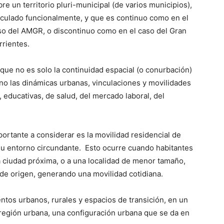
re un territorio pluri-municipal (de varios municipios),
nculado funcionalmente, y que es continuo como en el
so del AMGR, o discontinuo como en el caso del Gran
rrientes.
 que no es solo la continuidad espacial (o conurbación)
ino las dinámicas urbanas, vinculaciones y movilidades
 educativas, de salud, del mercado laboral, del
ortante a considerar es la movilidad residencial de
 su entorno circundante. Esto ocurre cuando habitantes
a ciudad próxima, o a una localidad de menor tamaño,
 de origen, generando una movilidad cotidiana.
tos urbanos, rurales y espacios de transición, en un
 región urbana, una configuración urbana que se da en