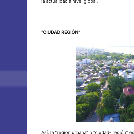
la actualidad a nivel global.
“CIUDAD REGIÓN”
Así, la “región urbana” o “ciudad- región” e