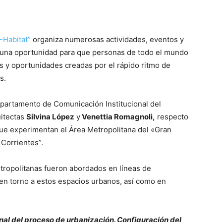
Habitat”
organiza numerosas actividades, eventos y
 una oportunidad para que personas de todo el mundo
s y oportunidades creadas por el rápido ritmo de
s.
epartamento de Comunicación Institucional del
uitectas
Silvina López
y
Venettia Romagnoli,
respecto
ue experimentan el Área Metropolitana del «Gran
 Corrientes”.
tropolitanas fueron abordados en líneas de
en torno a estos espacios urbanos, así como en
nal del proceso de urbanización. Configuración del