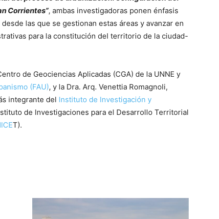
an Corrientes”
, ambas investigadoras ponen énfasis
s desde las que se gestionan estas áreas y avanzar en
trativas para la constitución del territorio de la ciudad-
 Centro de Geociencias Aplicadas (CGA) de la UNNE y
rbanismo (FAU)
, y la Dra. Arq. Venettia Romagnoli,
s integrante del
Instituto de Investigación y
nstituto de Investigaciones para el Desarrollo Territorial
NICE
T).