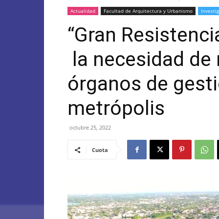
Actualidad
Facultad de Arquitectura y Urbanismo
Investi
“Gran Resistencia
la necesidad de 
órganos de gesti
metrópolis
octubre 25, 2022
Cuota