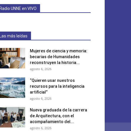
Radio UNNE en VIVO
Las más leídas
Mujeres de ciencia y memoria:
becarias de Humanidades
reconstruyen la historia...
agosto 6, 2026
“Quieren usar nuestros
recursos para la inteligencia
artificial”
agosto 6, 2026
Nueva graduada de la carrera
de Arquitectura, con el
acompañamiento del...
agosto 6, 2026