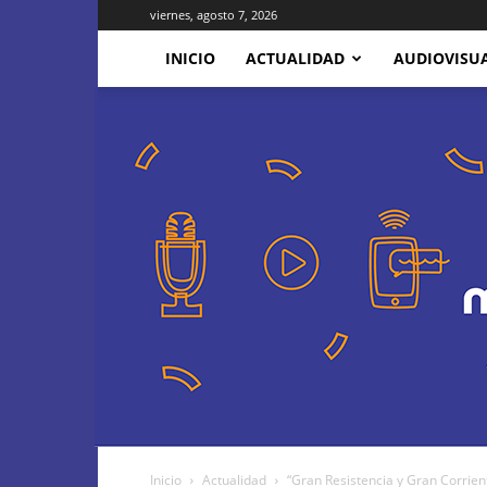
viernes, agosto 7, 2026
INICIO
ACTUALIDAD
AUDIOVISU
Inicio
Actualidad
“Gran Resistencia y Gran Corrien