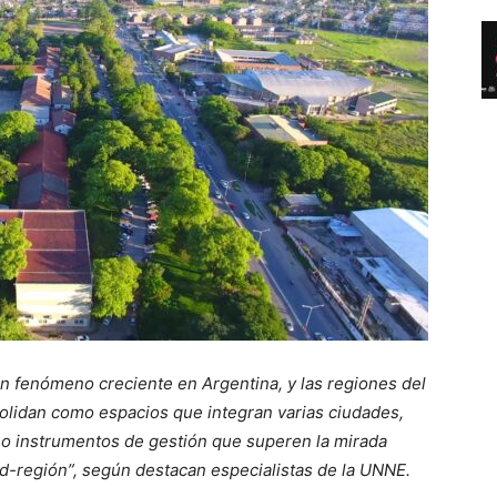
un fenómeno creciente en Argentina, y las regiones del
olidan como espacios que integran varias ciudades,
o instrumentos de gestión que superen la mirada
ad-región”, según destacan especialistas de la UNNE.