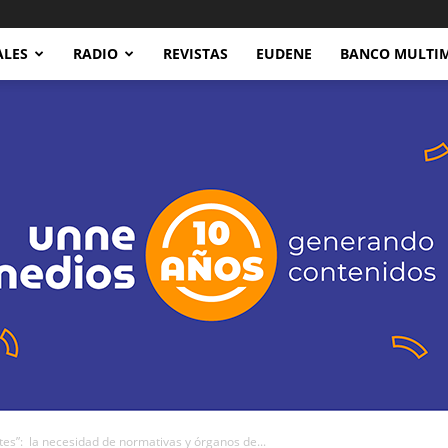
ALES
RADIO
REVISTAS
EUDENE
BANCO MULTI
tes”: la necesidad de normativas y órganos de...