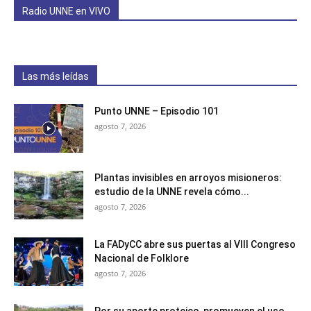
Radio UNNE en VIVO
Las más leídas
Punto UNNE – Episodio 101
agosto 7, 2026
Plantas invisibles en arroyos misioneros:
estudio de la UNNE revela cómo...
agosto 7, 2026
La FADyCC abre sus puertas al VIII Congreso
Nacional de Folklore
agosto 7, 2026
Por su aporte proteico, promueven el uso