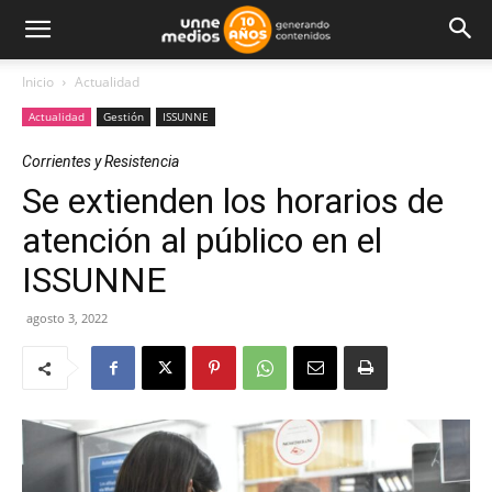
Inicio
Actualidad
Actualidad
Gestión
ISSUNNE
Corrientes y Resistencia
Se extienden los horarios de
atención al público en el
ISSUNNE
agosto 3, 2022