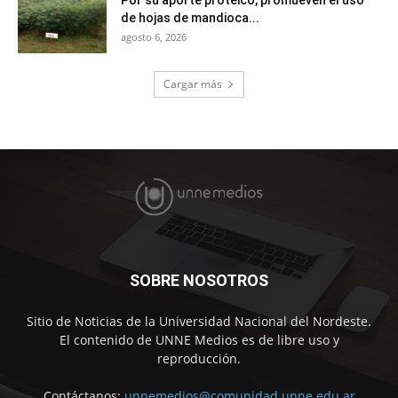
de hojas de mandioca...
agosto 6, 2026
Cargar más
SOBRE NOSOTROS
Sitio de Noticias de la Universidad Nacional del Nordeste.
El contenido de UNNE Medios es de libre uso y
reproducción.
Contáctanos:
unnemedios@comunidad.unne.edu.ar