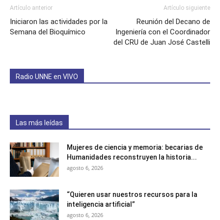
Artículo anterior
Artículo siguiente
Iniciaron las actividades por la
Reunión del Decano de
Semana del Bioquímico
Ingeniería con el Coordinador
del CRU de Juan José Castelli
Radio UNNE en VIVO
Las más leídas
Mujeres de ciencia y memoria: becarias de
Humanidades reconstruyen la historia...
agosto 6, 2026
“Quieren usar nuestros recursos para la
inteligencia artificial”
agosto 6, 2026