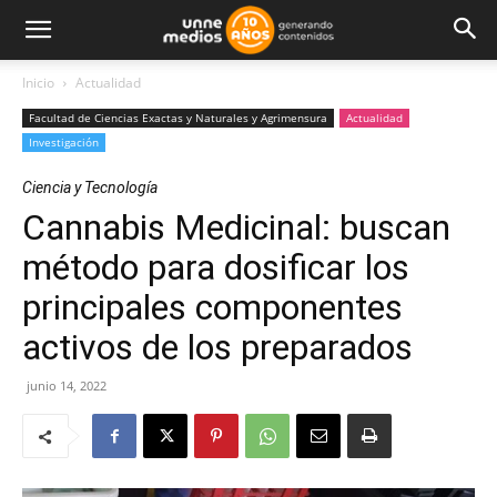
Inicio
Actualidad
Facultad de Ciencias Exactas y Naturales y Agrimensura
Actualidad
Investigación
Ciencia y Tecnología
Cannabis Medicinal: buscan
método para dosificar los
principales componentes
activos de los preparados
junio 14, 2022