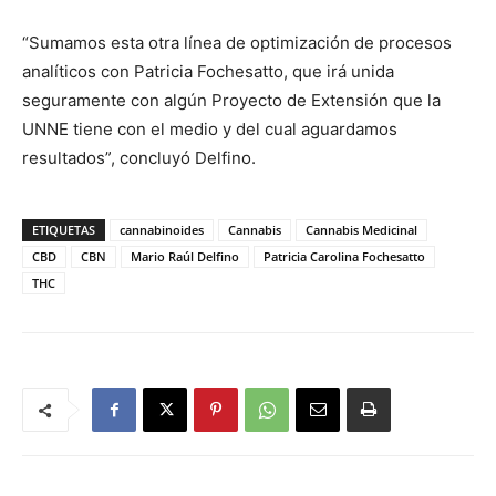
“Sumamos esta otra línea de optimización de procesos
analíticos con Patricia Fochesatto, que irá unida
seguramente con algún Proyecto de Extensión que la
UNNE tiene con el medio y del cual aguardamos
resultados”, concluyó Delfino.
ETIQUETAS
cannabinoides
Cannabis
Cannabis Medicinal
CBD
CBN
Mario Raúl Delfino
Patricia Carolina Fochesatto
THC