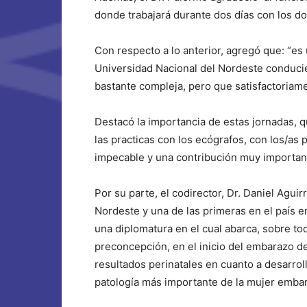
donde trabajará durante dos días con los d
Con respecto a lo anterior, agregó que: “es 
Universidad Nacional del Nordeste conducie
bastante compleja, pero que satisfactoriame
Destacó la importancia de estas jornadas, q
las practicas con los ecógrafos, con los/as 
impecable y una contribución muy importante 
Por su parte, el codirector, Dr. Daniel Agui
Nordeste y una de las primeras en el país e
una diplomatura en el cual abarca, sobre to
preconcepción, en el inicio del embarazo de
resultados perinatales en cuanto a desarrolla
patología más importante de la mujer emba