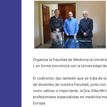
Organiza la Facultad de Medicina la Univers
I, en forma sincrónica con la Universidad d
El codirector dijo también que se trata de l
de docentes de nuestra Facultad, junto con l
como valioso e importante, la Dra. Elba Mirt
profesionales especialistas en medicina mat
Europa.