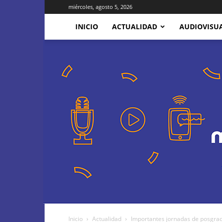
miércoles, agosto 5, 2026
INICIO
ACTUALIDAD
AUDIOVISU
Inicio
Actualidad
Importantes jornadas de posgrado 