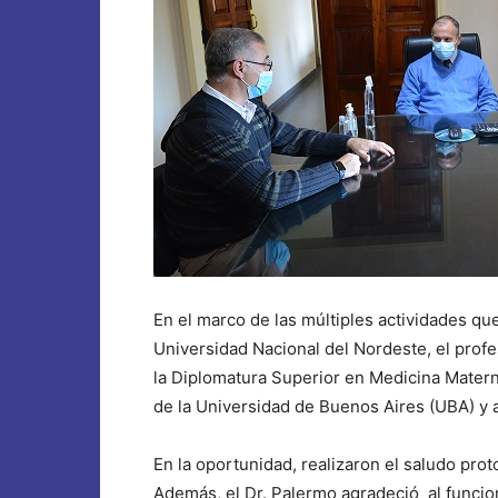
En el marco de las múltiples actividades qu
Universidad Nacional del Nordeste, el prof
la Diplomatura Superior en Medicina Matern
de la Universidad de Buenos Aires (UBA) y a
En la oportunidad, realizaron el saludo pro
Además, el Dr. Palermo agradeció al funcion