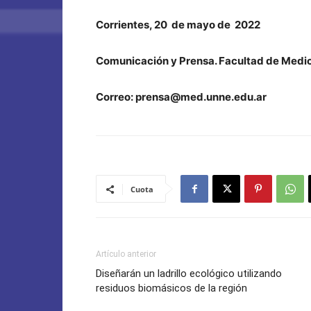
Corrientes, 20 de mayo de 2022
Comunicación y Prensa. Facultad de Medi
Correo: prensa@med.unne.edu.ar
Cuota
Artículo anterior
Diseñarán un ladrillo ecológico utilizando
residuos biomásicos de la región