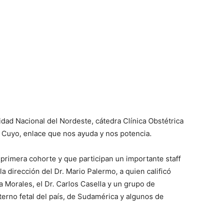
idad Nacional del Nordeste, cátedra Clínica Obstétrica
e Cuyo, enlace que nos ayuda y nos potencia.
a primera cohorte y que participan un importante staff
a dirección del Dr. Mario Palermo, a quien calificó
a Morales, el Dr. Carlos Casella y un grupo de
erno fetal del país, de Sudamérica y algunos de