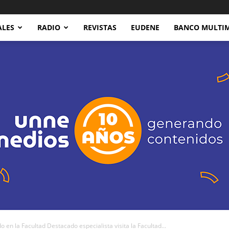
ALES
RADIO
REVISTAS
EUDENE
BANCO MULTI
en la Facultad Destacado especialista visita la Facultad...