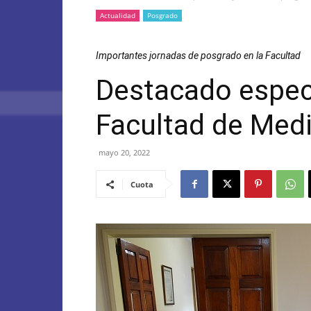
Actualidad
Posgrado
Importantes jornadas de posgrado en la Facultad
Destacado especia
Facultad de Med
mayo 20, 2022
Cuota