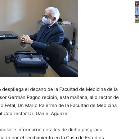
e despliega el decano de la Facultad de Medicina de la
esor Germán Pagno recibió, esta mañana, al director de
o Fetal, Dr. Mario Palermo de la Facultad de Medicina
l Codirector Dr. Daniel Aguirre.
tocolar e informaron detalles de dicho posgrado.
ario por el recibimiento en la Casa de Estudios,