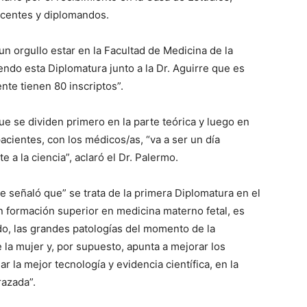
ocentes y diplomandos.
un orgullo estar en la Facultad de Medicina de la
ndo esta Diplomatura junto a la Dr. Aguirre que es
nte tienen 80 inscriptos”.
ue se dividen primero en la parte teórica y luego en
pacientes, con los médicos/as, “va a ser un día
a la ciencia”, aclaró el Dr. Palermo.
rre señaló que” se trata de la primera Diplomatura en el
n formación superior en medicina materno fetal, es
do, las grandes patologías del momento de la
 la mujer y, por supuesto, apunta a mejorar los
r la mejor tecnología y evidencia científica, en la
razada”.