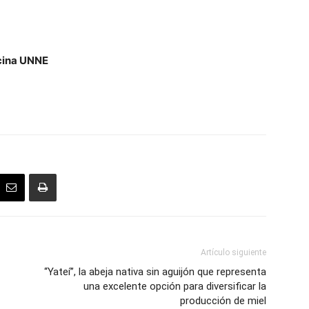
cina UNNE
Artículo siguiente
“Yateí”, la abeja nativa sin aguijón que representa
una excelente opción para diversificar la
producción de miel