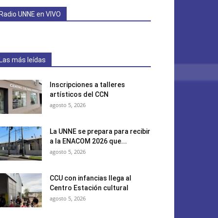
Radio UNNE en VIVO
Las más leídas
Inscripciones a talleres
artísticos del CCN
agosto 5, 2026
La UNNE se prepara para recibir
a la ENACOM 2026 que...
agosto 5, 2026
CCU con infancias llega al
Centro Estación cultural
agosto 5, 2026