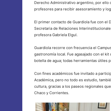
Derecho Administrativo argentino, por ello q
profesores para recibir asesoramiento y logr
El primer contacto de Guardiola fue con el D
Secretaria de Relaciones Interinstitucional
profesora Gabriela Elgul.
Guardiola recorre con frecuencia el Campu
gastronomía local. Fue agasajado con el kit 
botella de agua; todas herramientas útiles 
Con fines académicos fue invitado a partici
Académica, pero no todo es estudio, también
cultura, gracias a los paseos regionales qu
Chaco y Corrientes.