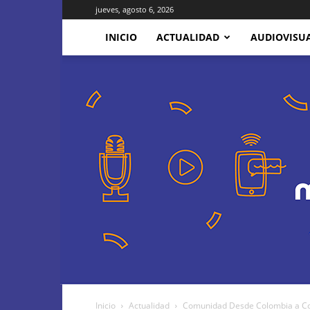
jueves, agosto 6, 2026
INICIO
ACTUALIDAD
AUDIOVISU
Inicio
Actualidad
Comunidad Desde Colombia a Cor