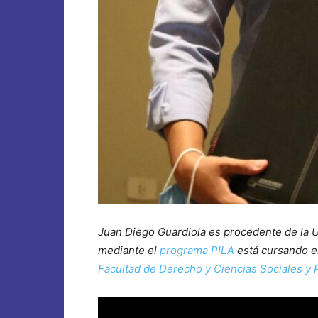
Juan Diego Guardiola es procedente de la 
mediante el
programa PILA
está cursando el
Facultad de Derecho y Ciencias Sociales y P