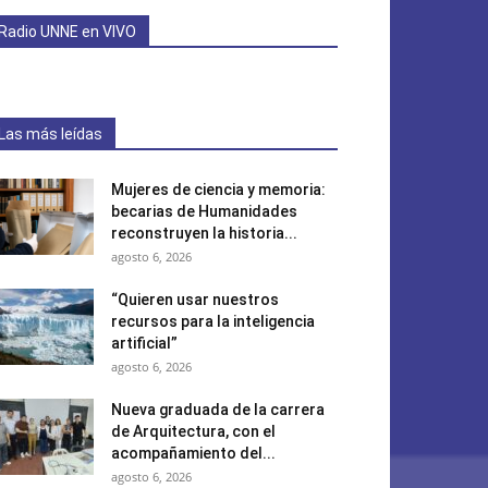
Radio UNNE en VIVO
Las más leídas
Mujeres de ciencia y memoria:
becarias de Humanidades
reconstruyen la historia...
agosto 6, 2026
“Quieren usar nuestros
recursos para la inteligencia
artificial”
agosto 6, 2026
Nueva graduada de la carrera
de Arquitectura, con el
acompañamiento del...
agosto 6, 2026