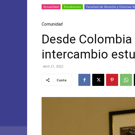
Actualidad
Estudiantes
Facultad de Derecho y Ciencias So
Comunidad
Desde Colombia 
intercambio estu
abril 21, 2022
Cuota