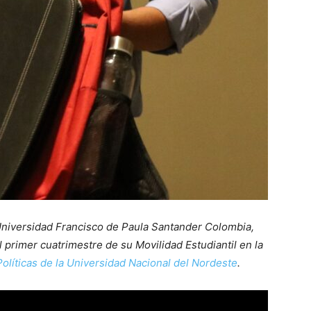
Universidad Francisco de Paula Santander Colombia,
 primer cuatrimestre de su Movilidad Estudiantil en la
olíticas de la Universidad Nacional del Nordeste
.