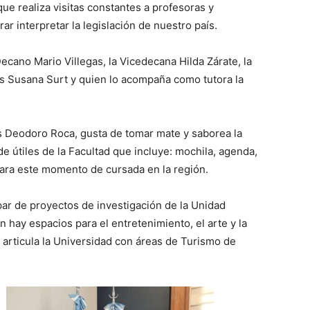
ue realiza visitas constantes a profesoras y
ar interpretar la legislación de nuestro país.
ecano Mario Villegas, la Vicedecana Hilda Zárate, la
es Susana Surt y quien lo acompaña como tutora la
s Deodoro Roca, gusta de tomar mate y saborea la
de útiles de la Facultad que incluye: mochila, agenda,
para este momento de cursada en la región.
par de proyectos de investigación de la Unidad
 hay espacios para el entretenimiento, el arte y la
e articula la Universidad con áreas de Turismo de