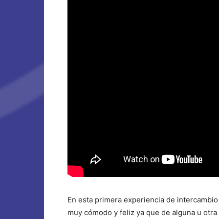
En esta primera experiencia de intercambi
muy cómodo y feliz ya que de alguna u ot