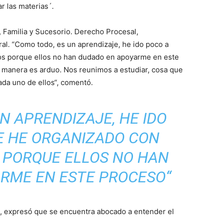
 las materias´.
, Familia y Sucesorio. Derecho Procesal,
ral. “Como todo, es un aprendizaje, he ido poco a
s porque ellos no han dudado en apoyarme en este
 manera es arduo. Nos reunimos a estudiar, cosa que
ada uno de ellos“, comentó.
N APRENDIZAJE, HE IDO
E HE ORGANIZADO CON
 PORQUE ELLOS NO HAN
RME EN ESTE PROCESO“
o, expresó que se encuentra abocado a entender el