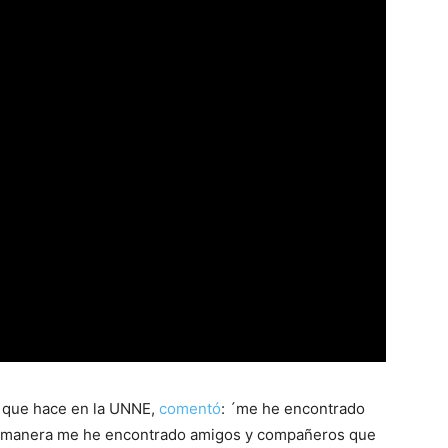
o que hace en la UNNE,
comentó
: ´me he encontrado
ra manera me he encontrado amigos y compañeros que