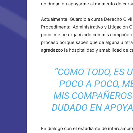
no dudan en apoyarme al momento de cursar
Actualmente, Guardiola cursa Derecho Civil
Procedimental Administrativo y Litigación O
poco, me he organizado con mis compañero
proceso porque saben que de alguna u otra
agradezco la hospitalidad y amabilidad de c
“COMO TODO, ES U
POCO A POCO, M
MIS COMPAÑEROS
DUDADO EN APOYA
En diálogo con el estudiante de intercambi