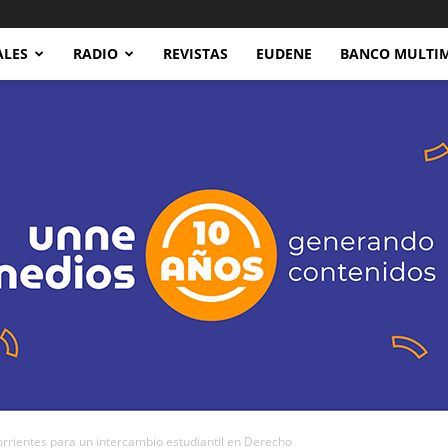
ALES
RADIO
REVISTAS
EUDENE
BANCO MULTI
rientes para un intercambio estudiantil en Derecho