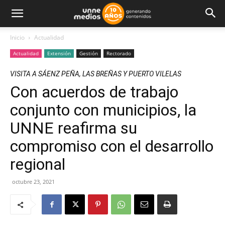
Inicio
Actualidad
Actualidad
Extensión
Gestión
Rectorado
VISITA A SÁENZ PEÑA, LAS BREÑAS Y PUERTO VILELAS
Con acuerdos de trabajo
conjunto con municipios, la
UNNE reafirma su
compromiso con el desarrollo
regional
octubre 23, 2021