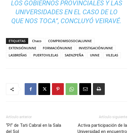
LOS GOBIERNOS PROVINCIALES Y LAS
UNIVERSIDADES EN EL CASO DE LO
QUE NOS TOCA”, CONCLUYÓ VEIRAVÉ.
ETIQUETAS
Chaco
COMPROMISOSOCIALUNNE
EXTENSIÓNUNNE
FORMACIÓNUNNE
INVESTIGACIÓNUNNE
LASBREÑAS
PUERTOVILELAS
SAENZPEÑA
UNNE
VILELAS
Artículo anterior
Artículo siguiente
“PI” de Tati Cabral en la Sala
Activa participación de la
del Sol
Universidad en encuentro