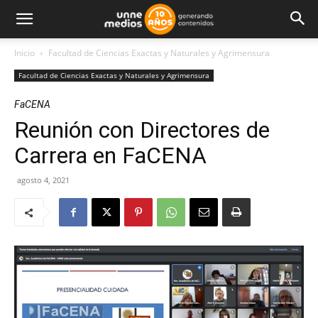
Inicio
Facultad de Ciencias Exactas y Naturales y Agrimensura
Facultad de Ciencias Exactas y Naturales y Agrimensura
FaCENA
Reunión con Directores de
Carrera en FaCENA
agosto 4, 2021