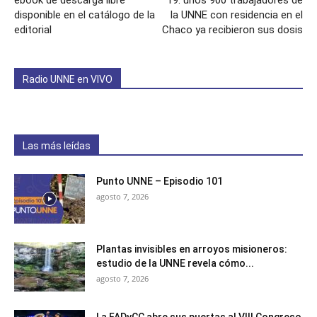
ebook de descarga libre
19: unos 900 trabajadores de
disponible en el catálogo de la
la UNNE con residencia en el
editorial
Chaco ya recibieron sus dosis
Radio UNNE en VIVO
Las más leídas
Punto UNNE – Episodio 101
agosto 7, 2026
Plantas invisibles en arroyos misioneros:
estudio de la UNNE revela cómo...
agosto 7, 2026