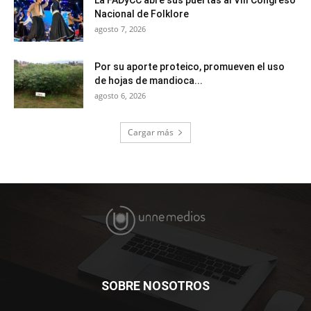
La FADyCC abre sus puertas al VIII Congreso
Nacional de Folklore
agosto 7, 2026
Por su aporte proteico, promueven el uso
de hojas de mandioca...
agosto 6, 2026
Cargar más
SOBRE NOSOTROS