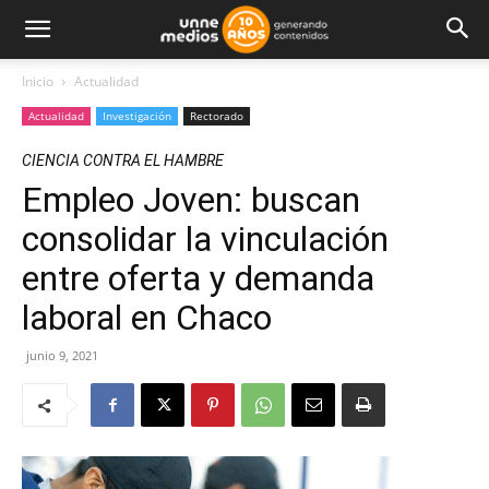
Inicio
Actualidad
Actualidad
Investigación
Rectorado
CIENCIA CONTRA EL HAMBRE
Empleo Joven: buscan
consolidar la vinculación
entre oferta y demanda
laboral en Chaco
junio 9, 2021