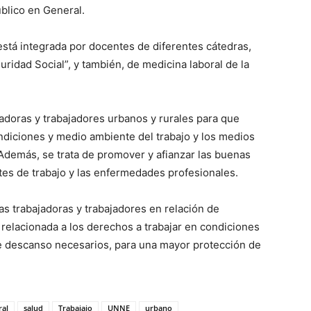
blico en General.
, está integrada por docentes de diferentes cátedras,
uridad Social”, y también, de medicina laboral de la
jadoras y trabajadores urbanos y rurales para que
diciones y medio ambiente del trabajo y los medios
 Además, se trata de promover y afianzar las buenas
ntes de trabajo y las enfermedades profesionales.
as trabajadoras y trabajadores en relación de
relacionada a los derechos a trabajar en condiciones
de descanso necesarios, para una mayor protección de
ral
salud
Trabajajo
UNNE
urbano