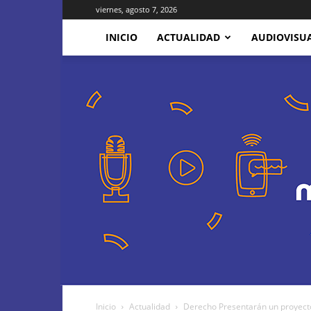
viernes, agosto 7, 2026
INICIO
ACTUALIDAD
AUDIOVISU
Inicio
Actualidad
Derecho Presentarán un proyecto 