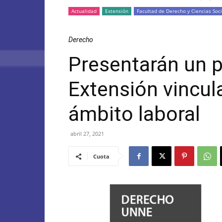
Actualidad
Extensión
Facultad de Derecho y Ciencias Soci
Derecho
Presentarán un 
Extensión vincula
ámbito laboral
abril 27, 2021
Cuota