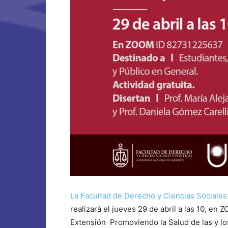
La Facultad de Derecho y Ciencias Sociales 
realizará el jueves 29 de abril a las 10, 
Extensión Promoviendo la Salud de las y los