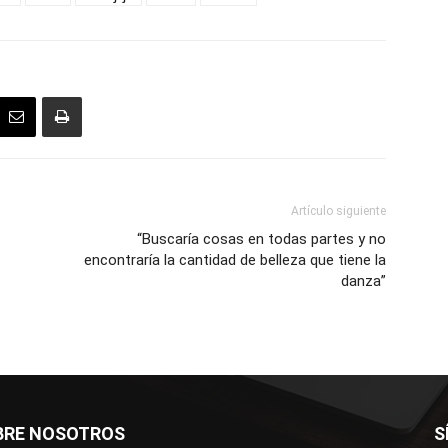
Artículo siguiente
“Buscaría cosas en todas partes y no
encontraría la cantidad de belleza que tiene la
danza”
BRE NOSOTROS
S