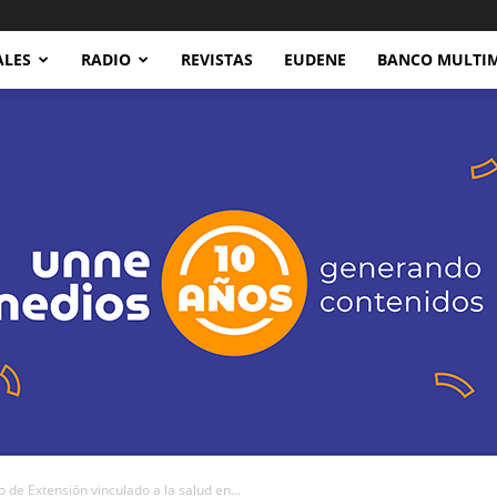
ALES
RADIO
REVISTAS
EUDENE
BANCO MULTI
de Extensión vinculado a la salud en...