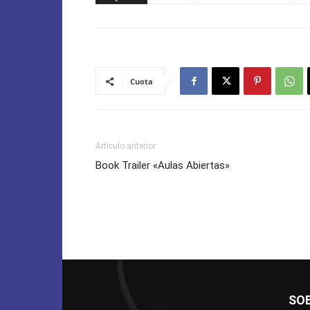
Cuota
Artículo anterior
Book Trailer «Aulas Abiertas»
SO