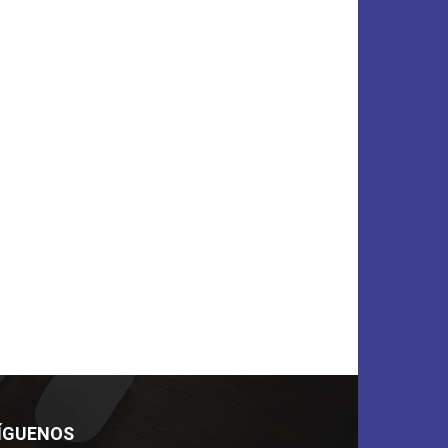
ÍGUENOS