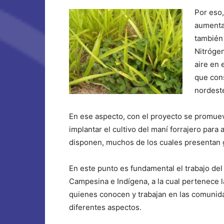
Por eso,
aumentar
también 
Nitrógen
aire en 
que cons
nordest
En ese aspecto, con el proyecto se promue
implantar el cultivo del maní forrajero para
disponen, muchos de los cuales presentan 
En este punto es fundamental el trabajo del 
Campesina e Indígena, a la cual pertenece la
quienes conocen y trabajan en las comunida
diferentes aspectos.