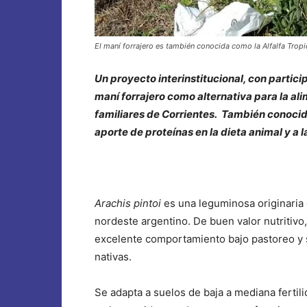
El maní forrajero es también conocida como la Alfalfa Tropi
Un proyecto interinstitucional, con partici
maní forrajero como alternativa para la al
familiares de Corrientes. También conocido
aporte de proteínas en la dieta animal y a l
Arachis pintoi
es una leguminosa originaria
nordeste argentino. De buen valor nutritivo,
excelente comportamiento bajo pastoreo y s
nativas.
Se adapta a suelos de baja a mediana fertil