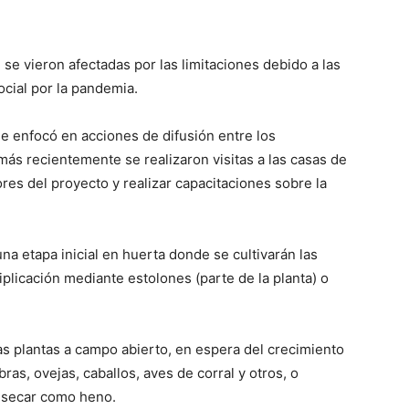
 se vieron afectadas por las limitaciones debido a las
cial por la pandemia.
se enfocó en acciones de difusión entre los
más recientemente se realizaron visitas a las casas de
res del proyecto y realizar capacitaciones sobre la
na etapa inicial en huerta donde se cultivarán las
tiplicación mediante estolones (parte de la planta) o
las plantas a campo abierto, en espera del crecimiento
bras, ovejas, caballos, aves de corral y otros, o
lo secar como heno.