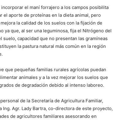
 incorporar el maní forrajero a los campos posibilita
 el aporte de proteínas en la dieta animal, pero
mejora la calidad de los suelos con la fijación de
o ya que, al ser una leguminosa, fija el Nitrógeno del
el suelo, capacidad que no presentan las gramíneas
tituyen la pastura natural más común en la región
e.
ve que pequeñas familias rurales agrícolas puedan
 alimentar animales y a la vez mejorar los suelos que
grados de degradación debido al intenso laboreo.
personal de la Secretaría de Agricultura Familiar,
 Ing. Agr. Lady Bartra, co-directora de este proyecto,
des de agricultores familiares asesorando en