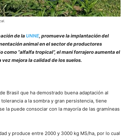
cal.
pación de la
UNNE
, promueve la implantación del
imentación animal en el sector de productores
 como “alfalfa tropical”, el maní forrajero aumenta el
a vez mejora la calidad de los suelos.
 de Brasil que ha demostrado buena adaptación al
 tolerancia a la sombra y gran persistencia, tiene
e la puede consociar con la mayoría de las gramíneas
idad y produce entre 2000 y 3000 kg MS/ha, por lo cual