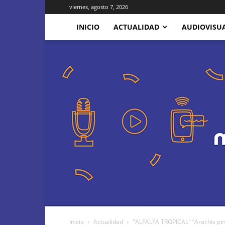
viernes, agosto 7, 2026
INICIO
ACTUALIDAD
AUDIOVISU
Inicio
Actualidad
"ALFALFA TROPICAL" “Arachis pint