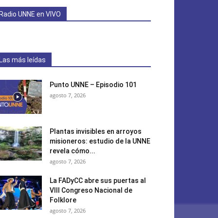
Radio UNNE en VIVO
Las más leídas
Punto UNNE – Episodio 101
agosto 7, 2026
Plantas invisibles en arroyos
misioneros: estudio de la UNNE
revela cómo...
agosto 7, 2026
La FADyCC abre sus puertas al
VIII Congreso Nacional de
Folklore
agosto 7, 2026