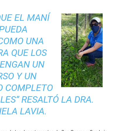
UE EL MANÍ
 PUEDA
 COMO UNA
RA QUE LOS
TENGAN UN
RSO Y UN
VO COMPLETO
LES” RESALTÓ LA DRA.
ELA LAVIA.