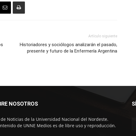
Artículo siguiente
os
Historiadores y sociólogos analizarán el pasado,
presente y futuro de la Enfermería Argentina
BRE NOSOTROS
S
o de Noticias de la Universidad Nacional del Nordeste.
ontenido de UNNE Medios es de libre uso y reproducción.