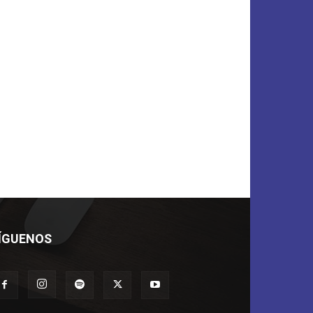
ÍGUENOS