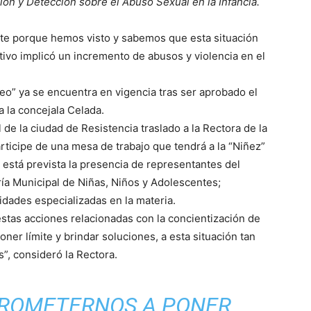
ón y Detección sobre el Abuso Sexual en la Infancia.
nte porque hemos visto y sabemos que esta situación
ivo implicó un incremento de abusos y violencia en el
.
eo” ya se encuentra en vigencia tras ser aprobado el
a la concejala Celada.
de la ciudad de Resistencia traslado a la Rectora de la
articipe de una mesa de trabajo que tendrá a la “Niñez”
está prevista la presencia de representantes del
ría Municipal de Niñas, Niños y Adolescentes;
idades especializadas en la materia.
stas acciones relacionadas con la concientización de
er límite y brindar soluciones, a esta situación tan
”, consideró la Rectora.
ROMETERNOS A PONER