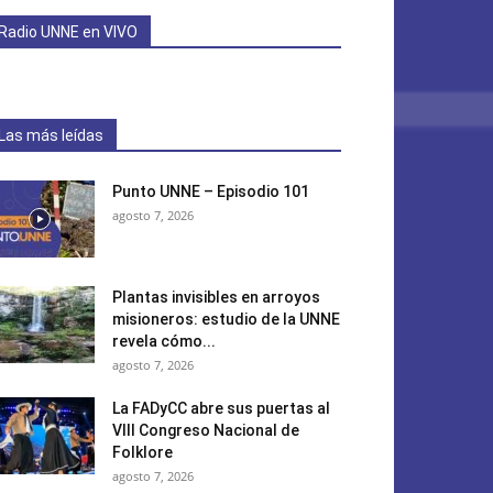
Radio UNNE en VIVO
Las más leídas
Punto UNNE – Episodio 101
agosto 7, 2026
Plantas invisibles en arroyos
misioneros: estudio de la UNNE
revela cómo...
agosto 7, 2026
La FADyCC abre sus puertas al
VIII Congreso Nacional de
Folklore
agosto 7, 2026