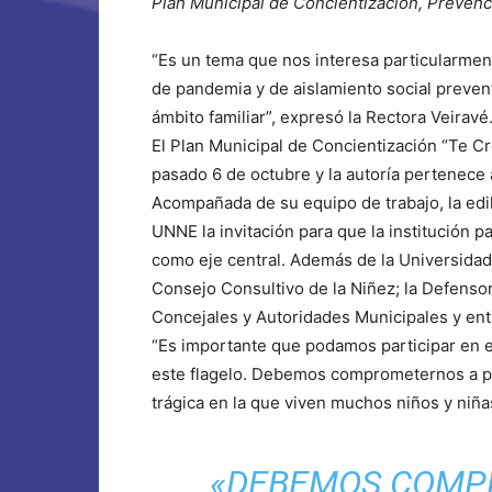
Plan Municipal de Concientización, Prevenci
“Es un tema que nos interesa particularme
de pandemia y de aislamiento social prevent
ámbito familiar”, expresó la Rectora Veiravé
El Plan Municipal de Concientización “Te Cr
pasado 6 de octubre y la autoría pertenece 
Acompañada de su equipo de trabajo, la edil 
UNNE la invitación para que la institución p
como eje central. Además de la Universidad 
Consejo Consultivo de la Niñez; la Defenso
Concejales y Autoridades Municipales y ent
“Es importante que podamos participar en e
este flagelo. Debemos comprometernos a pon
trágica en la que viven muchos niños y niñas
«DEBEMOS COMP