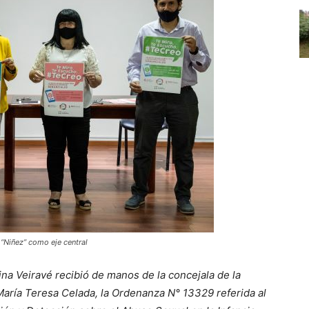
 “Niñez” como eje central
na Veiravé recibió de manos de la concejala de la
María Teresa Celada, la Ordenanza N° 13329 referida al