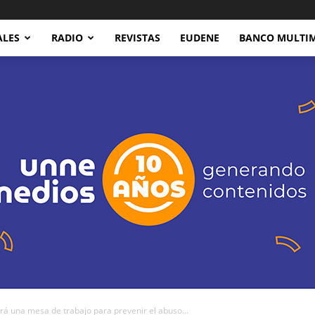
ALES
RADIO
REVISTAS
EUDENE
BANCO MULTI
á una mesa de trabajo para prevenir el abuso...