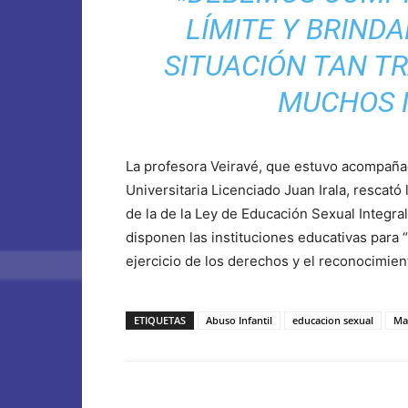
LÍMITE Y BRINDA
SITUACIÓN TAN TR
MUCHOS N
La profesora Veiravé, que estuvo acompañad
Universitaria Licenciado Juan Irala, rescató
de la de la Ley de Educación Sexual Integr
disponen las instituciones educativas para “
ejercicio de los derechos y el reconocimien
ETIQUETAS
Abuso Infantil
educacion sexual
Mal