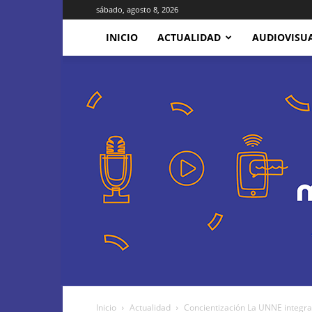
sábado, agosto 8, 2026
INICIO
ACTUALIDAD
AUDIOVISU
Inicio
Actualidad
Concientización La UNNE integrar