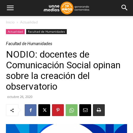
Inicio
Actualidad
Actualidad
Facultad de Humanidades
Facultad de Humanidades
NODIO: docentes de
Comunicación Social opinan
sobre la creación del
observatorio
octubre 26, 2020