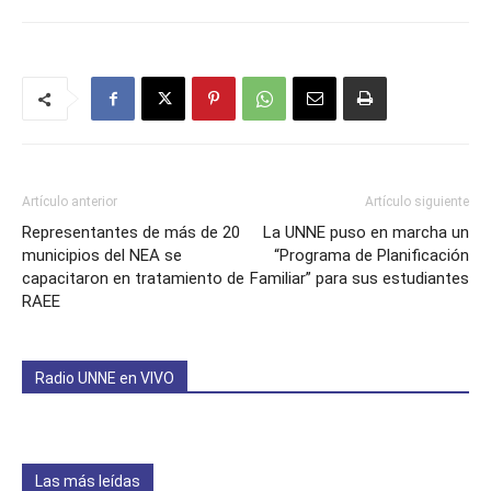
Artículo anterior
Artículo siguiente
Representantes de más de 20
La UNNE puso en marcha un
municipios del NEA se
“Programa de Planificación
capacitaron en tratamiento de
Familiar” para sus estudiantes
RAEE
Radio UNNE en VIVO
Las más leídas