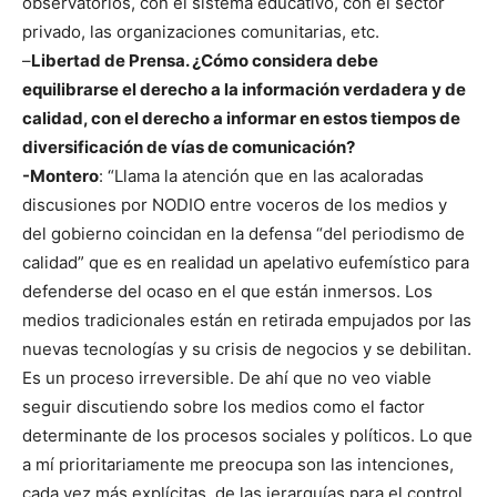
observatorios, con el sistema educativo, con el sector
privado, las organizaciones comunitarias, etc.
–
Libertad de Prensa. ¿Cómo considera debe
equilibrarse el derecho a la información verdadera y de
calidad, con el derecho a informar en estos tiempos de
diversificación de vías de comunicación?
-Montero
: “Llama la atención que en las acaloradas
discusiones por NODIO entre voceros de los medios y
del gobierno coincidan en la defensa “del periodismo de
calidad” que es en realidad un apelativo eufemístico para
defenderse del ocaso en el que están inmersos. Los
medios tradicionales están en retirada empujados por las
nuevas tecnologías y su crisis de negocios y se debilitan.
Es un proceso irreversible. De ahí que no veo viable
seguir discutiendo sobre los medios como el factor
determinante de los procesos sociales y políticos. Lo que
a mí prioritariamente me preocupa son las intenciones,
cada vez más explícitas, de las jerarquías para el control