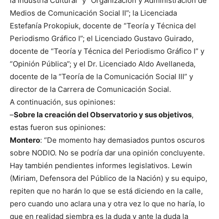
la Industria Cultural” y “Organización y Administración de
Medios de Comunicación Social II”; la Licenciada
Estefanía Prokopiuk, docente de “Teoría y Técnica del
Periodismo Gráfico I”; el Licenciado Gustavo Guirado,
docente de “Teoría y Técnica del Periodismo Gráfico I” y
“Opinión Pública”; y el Dr. Licenciado Aldo Avellaneda,
docente de la “Teoría de la Comunicación Social III” y
director de la Carrera de Comunicación Social.
A continuación, sus opiniones:
–
Sobre la creación del Observatorio y sus objetivos
,
estas fueron sus opiniones:
Montero
: “De momento hay demasiados puntos oscuros
sobre NODIO. No se podría dar una opinión concluyente.
Hay también pendientes informes legislativos. Lewin
(Miriam, Defensora del Público de la Nación) y su equipo,
repiten que no harán lo que se está diciendo en la calle,
pero cuando uno aclara una y otra vez lo que no haría, lo
que en realidad siembra es la duda y ante la duda la