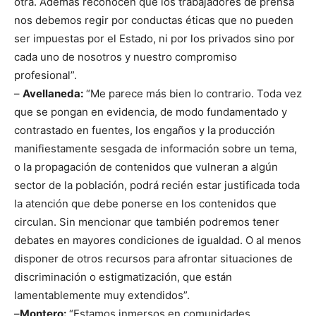
otra. Además reconocen que los trabajadores de prensa
nos debemos regir por conductas éticas que no pueden
ser impuestas por el Estado, ni por los privados sino por
cada uno de nosotros y nuestro compromiso
profesional”.
–
Avellaneda:
“Me parece más bien lo contrario. Toda vez
que se pongan en evidencia, de modo fundamentado y
contrastado en fuentes, los engaños y la producción
manifiestamente sesgada de información sobre un tema,
o la propagación de contenidos que vulneran a algún
sector de la población, podrá recién estar justificada toda
la atención que debe ponerse en los contenidos que
circulan. Sin mencionar que también podremos tener
debates en mayores condiciones de igualdad. O al menos
disponer de otros recursos para afrontar situaciones de
discriminación o estigmatización, que están
lamentablemente muy extendidos”.
–
Montero:
“Estamos inmersos en comunidades