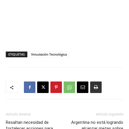
ETIQUETAS
Vinculación Tecnológica
Artículo anterior
Artículo siguiente
Resaltan necesidad de
Argentina no está logrando
fortalecer acciones para
alcanzar metas sobre