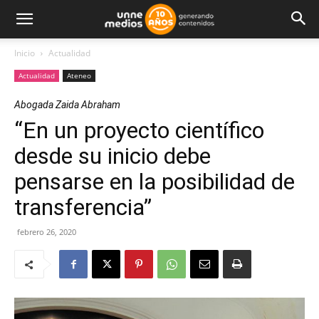
Inicio
Actualidad
Actualidad
Ateneo
Abogada Zaida Abraham
“En un proyecto científico
desde su inicio debe
pensarse en la posibilidad de
transferencia”
febrero 26, 2020