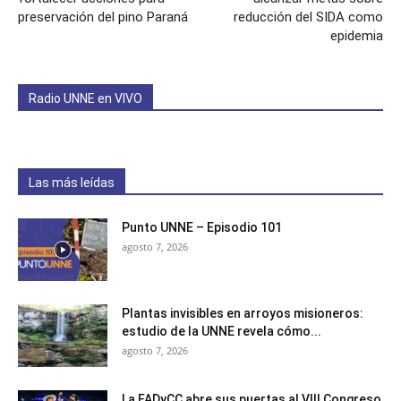
preservación del pino Paraná
reducción del SIDA como
epidemia
Radio UNNE en VIVO
Las más leídas
Punto UNNE – Episodio 101
agosto 7, 2026
Plantas invisibles en arroyos misioneros:
estudio de la UNNE revela cómo...
agosto 7, 2026
La FADyCC abre sus puertas al VIII Congreso