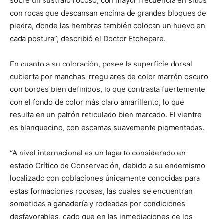
sobre un sustrato rocoso, con mayor frecuencia en sitios
con rocas que descansan encima de grandes bloques de
piedra, donde las hembras también colocan un huevo en
cada postura”, describió el Doctor Etchepare.
En cuanto a su coloración, posee la superficie dorsal
cubierta por manchas irregulares de color marrón oscuro
con bordes bien definidos, lo que contrasta fuertemente
con el fondo de color más claro amarillento, lo que
resulta en un patrón reticulado bien marcado. El vientre
es blanquecino, con escamas suavemente pigmentadas.
“A nivel internacional es un lagarto considerado en
estado Crítico de Conservación, debido a su endemismo
localizado con poblaciones únicamente conocidas para
estas formaciones rocosas, las cuales se encuentran
sometidas a ganadería y rodeadas por condiciones
desfavorables, dado que en las inmediaciones de los