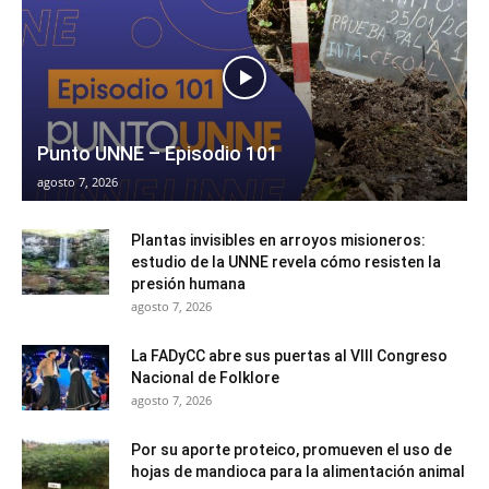
Punto UNNE – Episodio 101
agosto 7, 2026
Plantas invisibles en arroyos misioneros:
estudio de la UNNE revela cómo resisten la
presión humana
agosto 7, 2026
La FADyCC abre sus puertas al VIII Congreso
Nacional de Folklore
agosto 7, 2026
Por su aporte proteico, promueven el uso de
hojas de mandioca para la alimentación animal