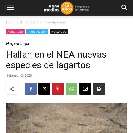
Inicio
Actualidad
Investigación
Actualidad
Investigación
Rectorado
Herpetología
Hallan en el NEA nuevas
especies de lagartos
febrero 13, 2020