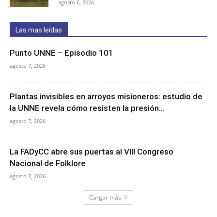
agosto 6, 2026
Las mas leídas
Punto UNNE – Episodio 101
agosto 7, 2026
Plantas invisibles en arroyos misioneros: estudio de
la UNNE revela cómo resisten la presión...
agosto 7, 2026
La FADyCC abre sus puertas al VIII Congreso
Nacional de Folklore
agosto 7, 2026
Cargar más