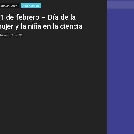
udiovisuales
Audiovisual
1 de febrero – Día de la
ujer y la niña en la ciencia
ebrero 12, 2020