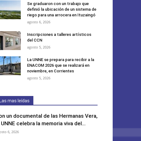
Se graduaron con un trabajo que
definió la ubicación de un sistema de
riego para una arrocera en Ituzaingó
agosto 6, 2026
Inscripciones a talleres artísticos
del CCN
agosto 5, 2026
La UNNE se prepara para recibir a la
ENACOM 2026 que se realizará en
noviembre, en Corrientes
agosto 5, 2026
Las mas leídas
on un documental de las Hermanas Vera,
a UNNE celebra la memoria viva del...
osto 6, 2026