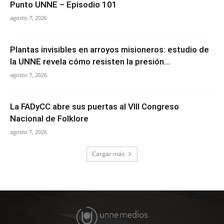
Punto UNNE – Episodio 101
agosto 7, 2026
Plantas invisibles en arroyos misioneros: estudio de
la UNNE revela cómo resisten la presión...
agosto 7, 2026
La FADyCC abre sus puertas al VIII Congreso
Nacional de Folklore
agosto 7, 2026
Cargar más