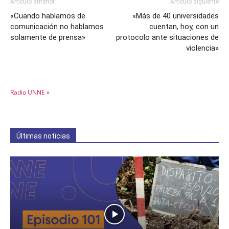
Artículo anterior
Artículo siguiente
«Cuando hablamos de
«Más de 40 universidades
comunicación no hablamos
cuentan, hoy, con un
solamente de prensa»
protocolo ante situaciones de
violencia»
Radio UNNE »
Últimas noticias