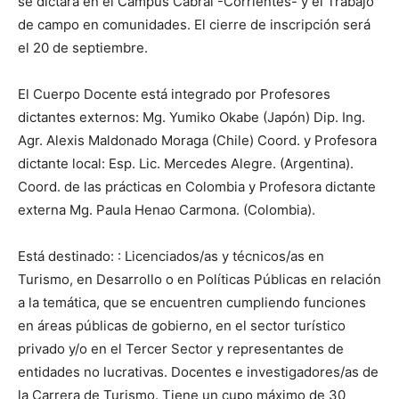
se dictará en el Campus Cabral -Corrientes- y el Trabajo
de campo en comunidades. El cierre de inscripción será
el 20 de septiembre.
El Cuerpo Docente está integrado por Profesores
dictantes externos: Mg. Yumiko Okabe (Japón) Dip. Ing.
Agr. Alexis Maldonado Moraga (Chile) Coord. y Profesora
dictante local: Esp. Lic. Mercedes Alegre. (Argentina).
Coord. de las prácticas en Colombia y Profesora dictante
externa Mg. Paula Henao Carmona. (Colombia).
Está destinado: : Licenciados/as y técnicos/as en
Turismo, en Desarrollo o en Políticas Públicas en relación
a la temática, que se encuentren cumpliendo funciones
en áreas públicas de gobierno, en el sector turístico
privado y/o en el Tercer Sector y representantes de
entidades no lucrativas. Docentes e investigadores/as de
la Carrera de Turismo. Tiene un cupo máximo de 30