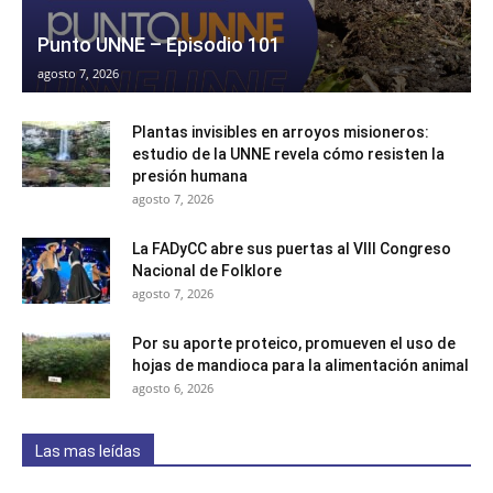
Punto UNNE – Episodio 101
agosto 7, 2026
Plantas invisibles en arroyos misioneros:
estudio de la UNNE revela cómo resisten la
presión humana
agosto 7, 2026
La FADyCC abre sus puertas al VIII Congreso
Nacional de Folklore
agosto 7, 2026
Por su aporte proteico, promueven el uso de
hojas de mandioca para la alimentación animal
agosto 6, 2026
Las mas leídas