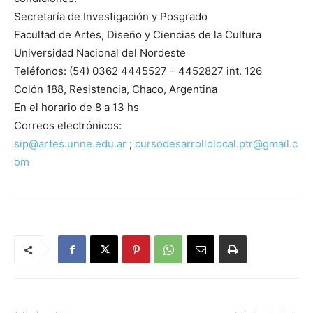
Secretaría de Investigación y Posgrado
Facultad de Artes, Diseño y Ciencias de la Cultura
Universidad Nacional del Nordeste
Teléfonos: (54) 0362 4445527 – 4452827 int. 126
Colón 188, Resistencia, Chaco, Argentina
En el horario de 8 a 13 hs
Correos electrónicos:
sip@artes.unne.edu.ar
;
cursodesarrollolocal.ptr@gmail.c
om