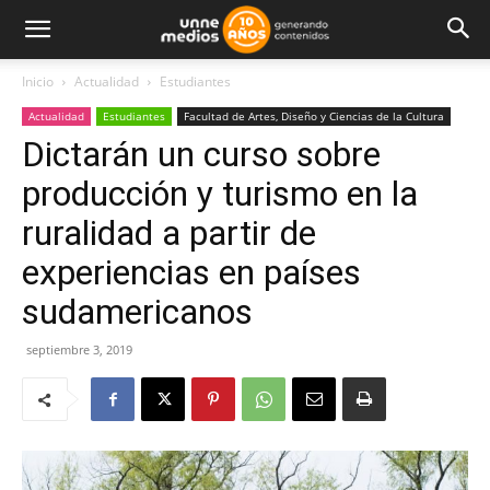
Inicio
Actualidad
Estudiantes
Actualidad
Estudiantes
Facultad de Artes, Diseño y Ciencias de la Cultura
Dictarán un curso sobre
producción y turismo en la
ruralidad a partir de
experiencias en países
sudamericanos
septiembre 3, 2019