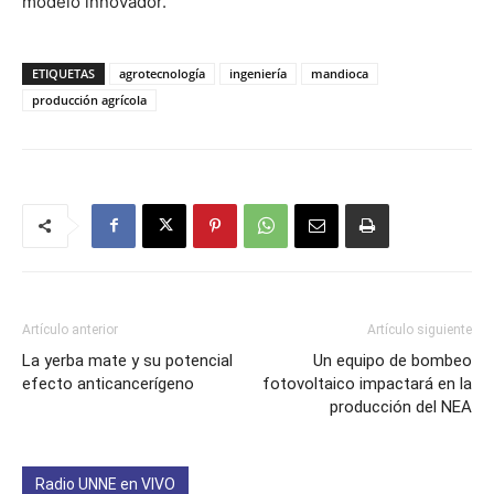
modelo innovador.
ETIQUETAS
agrotecnología
ingeniería
mandioca
producción agrícola
Artículo anterior
Artículo siguiente
La yerba mate y su potencial
Un equipo de bombeo
efecto anticancerígeno
fotovoltaico impactará en la
producción del NEA
Radio UNNE en VIVO