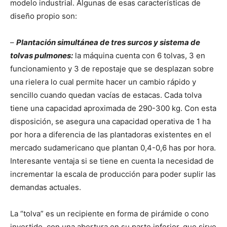
modelo industrial. Algunas de esas características de
diseño propio son:
–
Plantación simultánea de tres surcos y sistema de
tolvas pulmones:
la máquina cuenta con 6 tolvas, 3 en
funcionamiento y 3 de repostaje que se desplazan sobre
una rielera lo cual permite hacer un cambio rápido y
sencillo cuando quedan vacías de estacas. Cada tolva
tiene una capacidad aproximada de 290-300 kg. Con esta
disposición, se asegura una capacidad operativa de 1 ha
por hora a diferencia de las plantadoras existentes en el
mercado sudamericano que plantan 0,4-0,6 has por hora.
Interesante ventaja si se tiene en cuenta la necesidad de
incrementar la escala de producción para poder suplir las
demandas actuales.
La “tolva” es un recipiente en forma de pirámide o cono
invertido, con una abertura en su parte inferior, que sirve