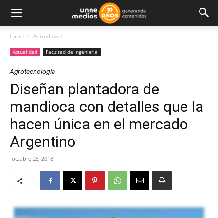
Inicio
Actualidad
Actualidad
Facultad de Ingeniería
Agrotecnología
Diseñan plantadora de
mandioca con detalles que la
hacen única en el mercado
Argentino
octubre 26, 2018