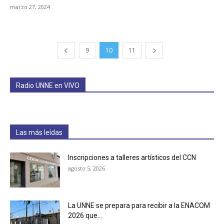
marzo 27, 2024
9
10
11
Radio UNNE en VIVO
Las más leídas
Inscripciones a talleres artísticos del CCN
agosto 5, 2026
La UNNE se prepara para recibir a la ENACOM
2026 que...