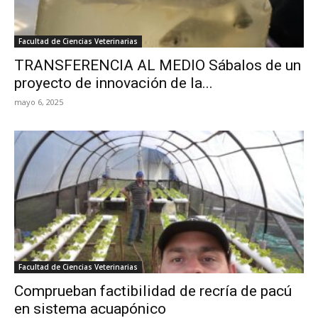
Facultad de Ciencias Veterinarias
TRANSFERENCIA AL MEDIO Sábalos de un
proyecto de innovación de la...
mayo 6, 2025
Facultad de Ciencias Veterinarias
Comprueban factibilidad de recría de pacú
en sistema acuapónico