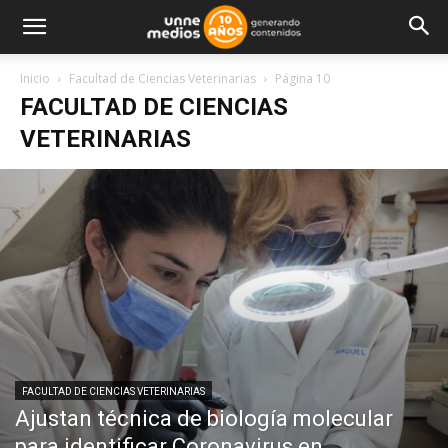
Inicio
Facultad de Ciencias Veterinarias
Página 10
FACULTAD DE CIENCIAS
VETERINARIAS
FACULTAD DE CIENCIAS VETERINARIAS
Ajustan técnica de biología molecular
para identificar Coronavirus en