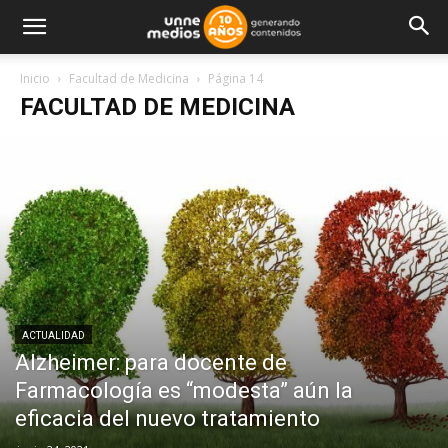
Inicio
Facultad de Medicina
Página 14
FACULTAD DE MEDICINA
ACTUALIDAD
Alzheimer: para docente de
Farmacología es “modesta” aún la
eficacia del nuevo tratamiento