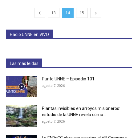
13
14
15
Radio UNNE en VIVO
Las más leídas
Punto UNNE – Episodio 101
agosto 7, 2026
Plantas invisibles en arroyos misioneros:
estudio de la UNNE revela cómo...
agosto 7, 2026