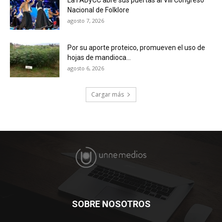
La FADyCC abre sus puertas al VIII Congreso
Nacional de Folklore
agosto 7, 2026
Por su aporte proteico, promueven el uso de
hojas de mandioca...
agosto 6, 2026
Cargar más
SOBRE NOSOTROS