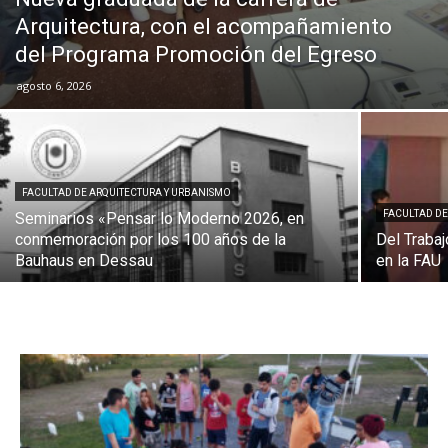
Arquitectura, con el acompañamiento
del Programa Promoción del Egreso
agosto 6, 2026
FACULTAD DE ARQUITECTURA Y URBANISMO
FACULTAD DE
Seminarios «Pensar lo Moderno 2026, en
conmemoración por los 100 años de la
Del Trabaj
Bauhaus en Dessau
en la FAU