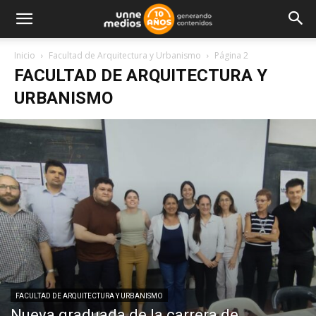
Inicio
Facultad de Arquitectura y Urbanismo
Página 2
FACULTAD DE ARQUITECTURA Y
URBANISMO
FACULTAD DE ARQUITECTURA Y URBANISMO
Nueva graduada de la carrera de