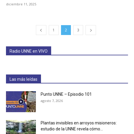
diciembre 11, 2025
1
2
3
Radio UNNE en VIVO
Las más leídas
Punto UNNE – Episodio 101
agosto 7, 2026
Plantas invisibles en arroyos misioneros:
estudio de la UNNE revela cómo...