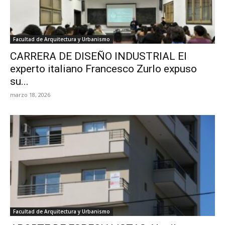
Facultad de Arquitectura y Urbanismo
CARRERA DE DISEÑO INDUSTRIAL El
experto italiano Francesco Zurlo expuso
su...
marzo 18, 2026
Facultad de Arquitectura y Urbanismo