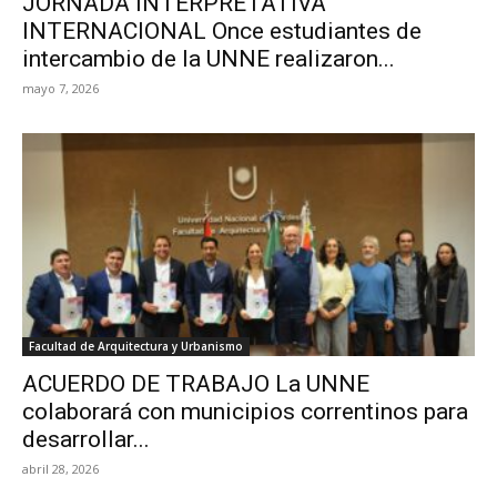
JORNADA INTERPRETATIVA
INTERNACIONAL Once estudiantes de
intercambio de la UNNE realizaron...
mayo 7, 2026
Facultad de Arquitectura y Urbanismo
ACUERDO DE TRABAJO La UNNE
colaborará con municipios correntinos para
desarrollar...
abril 28, 2026