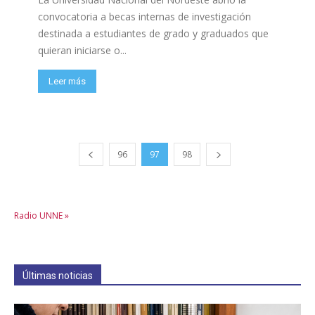
convocatoria a becas internas de investigación
destinada a estudiantes de grado y graduados que
quieran iniciarse o...
Leer más
96
97
98
Radio UNNE »
Últimas noticias