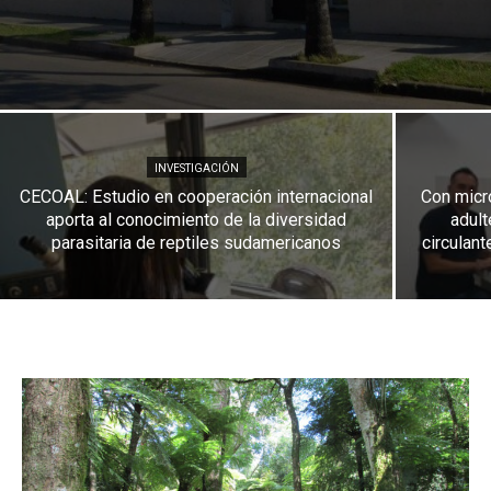
INVESTIGACIÓN
CECOAL: Estudio en cooperación internacional
Con micro
aporta al conocimiento de la diversidad
adult
parasitaria de reptiles sudamericanos
circulan