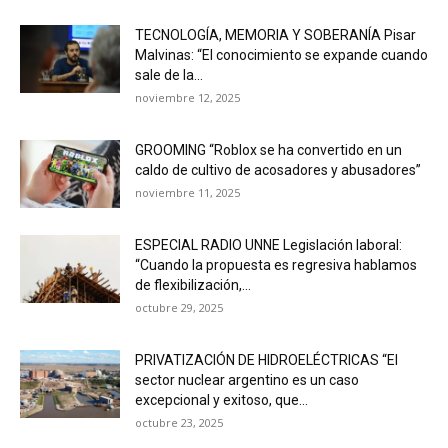
TECNOLOGÍA, MEMORIA Y SOBERANÍA Pisar
Malvinas: “El conocimiento se expande cuando
sale de la...
noviembre 12, 2025
GROOMING “Roblox se ha convertido en un
caldo de cultivo de acosadores y abusadores”
noviembre 11, 2025
ESPECIAL RADIO UNNE Legislación laboral:
“Cuando la propuesta es regresiva hablamos
de flexibilización,...
octubre 29, 2025
PRIVATIZACIÓN DE HIDROELÉCTRICAS “El
sector nuclear argentino es un caso
excepcional y exitoso, que...
octubre 23, 2025