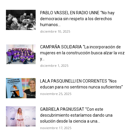
PABLO VASSEL EN RADIO UNNE “No hay
democracia sin respeto a los derechos
humanos...
diciembre 10, 2025
CAMPAÑA SOLIDARIA “La incorporación de
mujeres en la construcción busca alzar la voz
y...
diciembre 1, 2025
LALA PASQUINELLI EN CORRIENTES “Nos
educan para no sentirnos nunca suficientes”
noviembre 25, 2025
GABRIELA PAGNUSSAT “Con este
descubrimiento estaríamos dando una
solución desde la ciencia a una...
noviembre 17, 2025