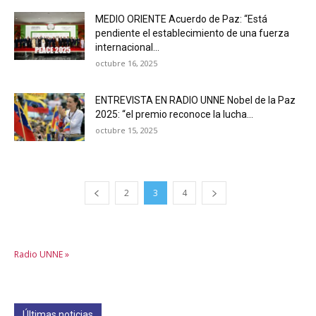
MEDIO ORIENTE Acuerdo de Paz: “Está
pendiente el establecimiento de una fuerza
internacional...
octubre 16, 2025
ENTREVISTA EN RADIO UNNE Nobel de la Paz
2025: “el premio reconoce la lucha...
octubre 15, 2025
2
3
4
Radio UNNE »
Últimas noticias