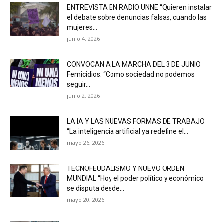
ENTREVISTA EN RADIO UNNE “Quieren instalar
el debate sobre denuncias falsas, cuando las
mujeres...
junio 4, 2026
CONVOCAN A LA MARCHA DEL 3 DE JUNIO
Femicidios: “Como sociedad no podemos
seguir...
junio 2, 2026
LA IA Y LAS NUEVAS FORMAS DE TRABAJO
“La inteligencia artificial ya redefine el...
mayo 26, 2026
TECNOFEUDALISMO Y NUEVO ORDEN
MUNDIAL “Hoy el poder político y económico
se disputa desde...
mayo 20, 2026