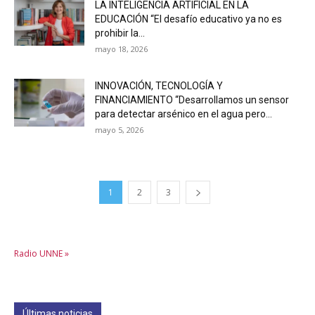
LA INTELIGENCIA ARTIFICIAL EN LA
EDUCACIÓN “El desafío educativo ya no es
prohibir la...
mayo 18, 2026
INNOVACIÓN, TECNOLOGÍA Y
FINANCIAMIENTO “Desarrollamos un sensor
para detectar arsénico en el agua pero...
mayo 5, 2026
1
2
3
Radio UNNE »
Últimas noticias