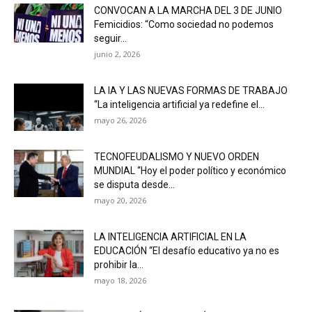
CONVOCAN A LA MARCHA DEL 3 DE JUNIO
Femicidios: “Como sociedad no podemos
seguir...
junio 2, 2026
LA IA Y LAS NUEVAS FORMAS DE TRABAJO
“La inteligencia artificial ya redefine el...
mayo 26, 2026
TECNOFEUDALISMO Y NUEVO ORDEN
MUNDIAL “Hoy el poder político y económico
se disputa desde...
mayo 20, 2026
LA INTELIGENCIA ARTIFICIAL EN LA
EDUCACIÓN “El desafío educativo ya no es
prohibir la...
mayo 18, 2026