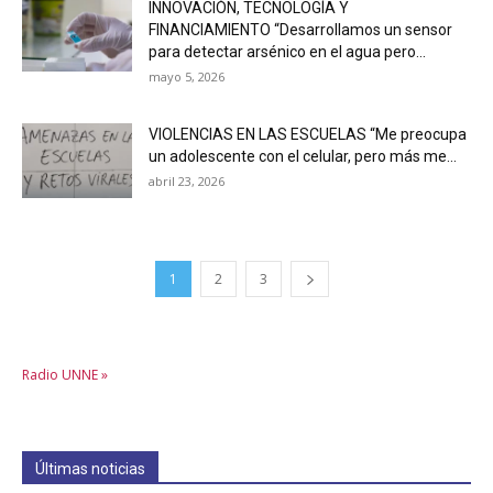
INNOVACIÓN, TECNOLOGÍA Y
FINANCIAMIENTO “Desarrollamos un sensor
para detectar arsénico en el agua pero...
mayo 5, 2026
VIOLENCIAS EN LAS ESCUELAS “Me preocupa
un adolescente con el celular, pero más me...
abril 23, 2026
1
2
3
Radio UNNE »
Últimas noticias