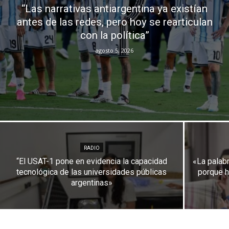
“Las narrativas antiargentina ya existían
antes de las redes, pero hoy se rearticulan
con la política”
agosto 5, 2026
RADIO
“El USAT-1 pone en evidencia la capacidad
«La palab
tecnológica de las universidades públicas
porque h
argentinas»